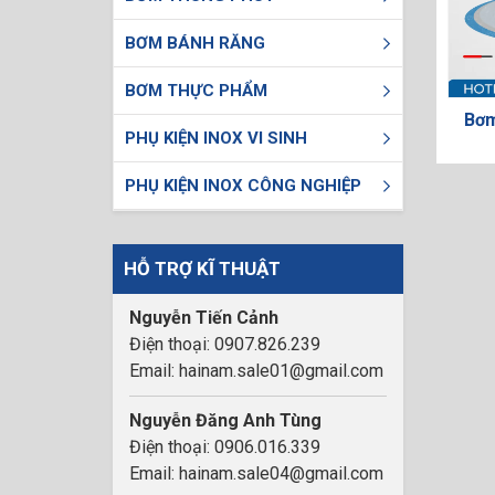
BƠM BÁNH RĂNG
BƠM THỰC PHẨM
Bơ
PHỤ KIỆN INOX VI SINH
PHỤ KIỆN INOX CÔNG NGHIỆP
HỖ TRỢ KĨ THUẬT
Nguyễn Tiến Cảnh
Điện thoại: 0907.826.239
Email: hainam.sale01@gmail.com
Nguyễn Đăng Anh Tùng
Điện thoại: 0906.016.339
Email: hainam.sale04@gmail.com