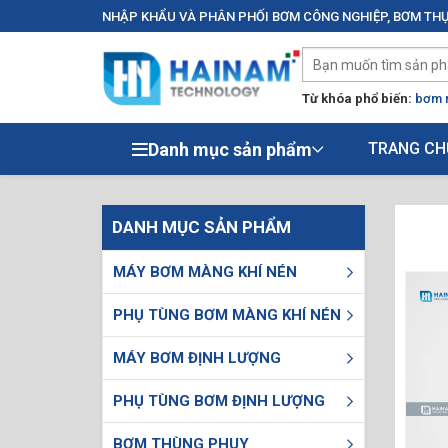
NHẬP KHẨU VÀ PHÂN PHỐI BƠM CÔNG NGHIỆP, BƠM THỰ
Từ khóa phổ biến:
bơm 
Danh mục sản phẩm
TRANG CH
DANH MỤC SẢN PHẨM
MÁY BƠM MÀNG KHÍ NÉN
PHỤ TÙNG BƠM MÀNG KHÍ NÉN
MÁY BƠM ĐỊNH LƯỢNG
PHỤ TÙNG BƠM ĐỊNH LƯỢNG
BƠM THÙNG PHUY