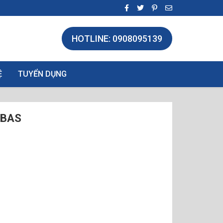
HOTLINE: 0908095139
Ệ
TUYỂN DỤNG
0BAS