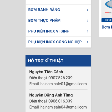
BƠM BÁNH RĂNG
BƠM THỰC PHẨM
Bơm 
PHỤ KIỆN INOX VI SINH
PHỤ KIỆN INOX CÔNG NGHIỆP
HỖ TRỢ KĨ THUẬT
Nguyễn Tiến Cảnh
Điện thoại: 0907.826.239
Email: hainam.sale01@gmail.com
Nguyễn Đăng Anh Tùng
Điện thoại: 0906.016.339
Email: hainam.sale04@gmail.com