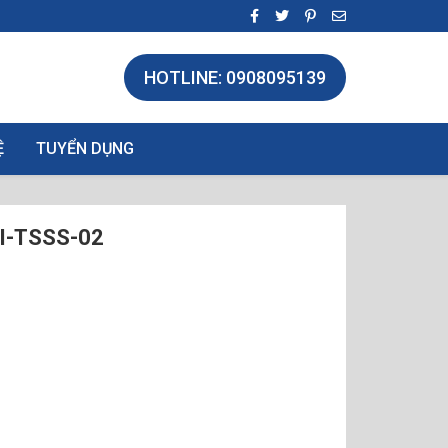
HOTLINE: 0908095139
Ệ
TUYỂN DỤNG
I-TSSS-02