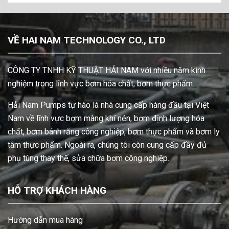
VỀ HAI NAM TECHNOLOGY CO., LTD
CÔNG TY TNHH KỸ THUẬT HẢI NAM với nhiều năm kinh
nghiệm trong lĩnh vực bơm hóa chất, bơm thực phẩm.
Hải Nam Pumps tự hào là nhà cung cấp hàng đầu tại Việt
Nam về lĩnh vực bơm màng khí nén, bơm định lượng hóa
chất, bơm bánh răng công nghiệp, bơm thực phẩm và bơm ly
tâm thực phẩm. Ngoài ra, chúng tôi còn cung cấp đầy đủ
phụ tùng thay thế, sửa chữa bơm công nghiệp.
HỖ TRỢ KHÁCH HÀNG
Hướng dẫn mua hàng