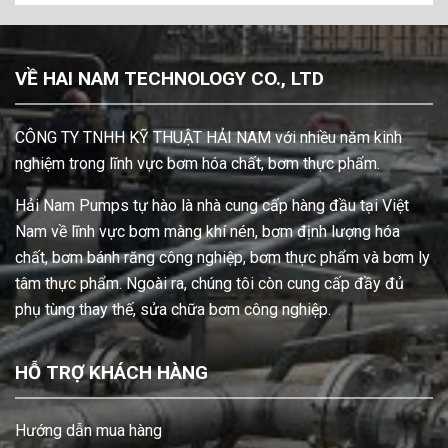
VỀ HAI NAM TECHNOLOGY CO., LTD
CÔNG TY TNHH KỸ THUẬT HẢI NAM với nhiều năm kinh
nghiệm trong lĩnh vực bơm hóa chất, bơm thực phẩm.
Hải Nam Pumps tự hào là nhà cung cấp hàng đầu tại Việt
Nam về lĩnh vực bơm màng khí nén, bơm định lượng hóa
chất, bơm bánh răng công nghiệp, bơm thực phẩm và bơm ly
tâm thực phẩm. Ngoài ra, chúng tôi còn cung cấp đầy đủ
phụ tùng thay thế, sửa chữa bơm công nghiệp.
HỖ TRỢ KHÁCH HÀNG
Hướng dẫn mua hàng