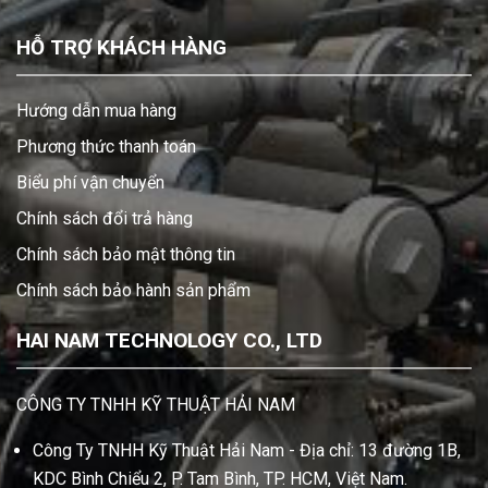
HỖ TRỢ KHÁCH HÀNG
Hướng dẫn mua hàng
Phương thức thanh toán
Biểu phí vận chuyển
Chính sách đổi trả hàng
Chính sách bảo mật thông tin
Chính sách bảo hành sản phẩm
HAI NAM TECHNOLOGY CO., LTD
CÔNG TY TNHH KỸ THUẬT HẢI NAM
Công Ty TNHH Kỹ Thuật Hải Nam - Địa chỉ: 13 đường 1B,
KDC Bình Chiểu 2, P. Tam Bình, TP. HCM, Việt Nam.