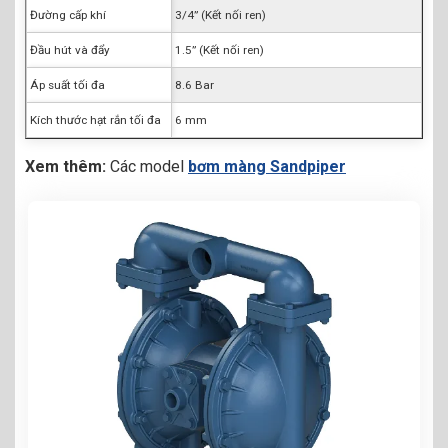
Đường cấp khí
3/4” (Kết nối ren)
Đầu hút và đẩy
1.5” (Kết nối ren)
Áp suất tối đa
8.6 Bar
Kích thước hạt rắn tối đa
6 mm
Xem thêm:
Các model
bơm màng Sandpiper