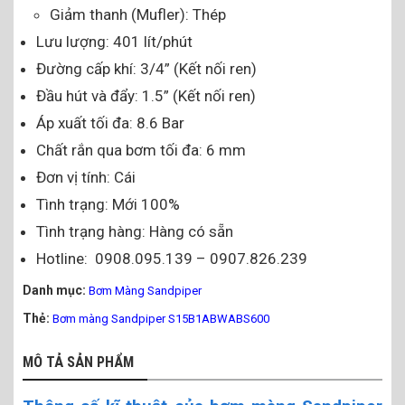
Giảm thanh (Mufler): Thép
Lưu lượng: 401 lít/phút
Đường cấp khí: 3/4” (Kết nối ren)
Đầu hút và đẩy: 1.5” (Kết nối ren)
Áp xuất tối đa: 8.6 Bar
Chất rắn qua bơm tối đa: 6 mm
Đơn vị tính: Cái
Tình trạng: Mới 100%
Tình trạng hàng: Hàng có sẵn
Hotline: 0908.095.139 – 0907.826.239
Danh mục:
Bơm Màng Sandpiper
Thẻ:
Bơm màng Sandpiper S15B1ABWABS600
MÔ TẢ SẢN PHẨM