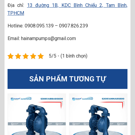
Địa chỉ:
13 đường 1B, KDC Bình Chiểu 2, Tam Bình,
TPHCM
Hotline: 0908.095.139 – 0907.826.239
Email: hainampumps@gmail.com
5/5 - (1 bình chọn)
SẢN PHẨM TƯƠNG TỰ