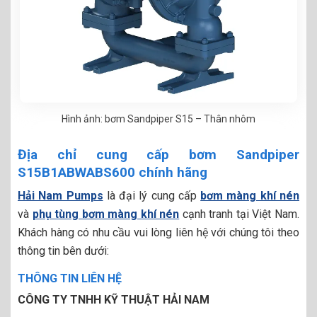
Hình ảnh: bơm Sandpiper S15 – Thân nhôm
Địa chỉ cung cấp bơm Sandpiper
S15B1ABWABS600 chính hãng
Hải Nam Pumps
là đại lý cung cấp
bơm màng khí nén
và
phụ tùng bơm màng khí nén
cạnh tranh tại Việt Nam.
Khách hàng có nhu cầu vui lòng liên hệ với chúng tôi theo
thông tin bên dưới:
THÔNG TIN LIÊN HỆ
CÔNG TY TNHH KỸ THUẬT HẢI NAM