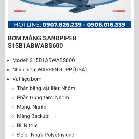
BƠM MÀNG SANDPIPER
S15B1ABWABS600
Model: S15B1ABWABS600
Nhãn hiệu: WARREN RUPP (USA)
Vật liệu bơm
Thân bằng vật liệu: Nhôm
Phần trung tâm: Nhôm
Màng: Nitrile
Màng Backup: —-
Bi: Nitrile
Đế bi: Nhựa Polyethylene