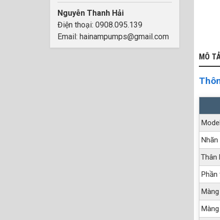
Nguyễn Thanh Hải
Điện thoại: 0908.095.139
Email: hainampumps@gmail.com
MÔ T
Thôn
Mode
Nhãn 
Thân
Phần 
Màng
Màng