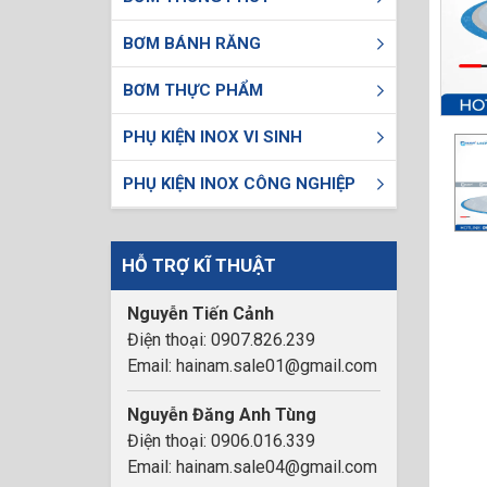
BƠM BÁNH RĂNG
BƠM THỰC PHẨM
PHỤ KIỆN INOX VI SINH
PHỤ KIỆN INOX CÔNG NGHIỆP
HỖ TRỢ KĨ THUẬT
Nguyễn Tiến Cảnh
Điện thoại: 0907.826.239
Email: hainam.sale01@gmail.com
Nguyễn Đăng Anh Tùng
Điện thoại: 0906.016.339
Email: hainam.sale04@gmail.com