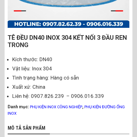
TÊ ĐỀU DN40 INOX 304 KẾT NỐI 3 ĐẦU REN
TRONG
Kích thước: DN40
Vật liệu: Inox 304
Tình trạng hàng: Hàng có sẵn
Xuất xứ: China
Liên hệ: 0907.826.239 – 0906.016.339
Danh mục:
,
PHỤ KIỆN INOX CÔNG NGHIỆP
PHỤ KIỆN ĐƯỜNG ỐNG
INOX
MÔ TẢ SẢN PHẨM