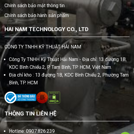
Chính sách bảo mật thông tin
Chính sách bảo hành sản phẩm
HAI NAM TECHNOLOGY CO., LTD
CÔNG TY TNHH KỸ THUẬT HẢI NAM
Công Ty TNHH Kỹ Thuật Hải Nam - Địa chỉ: 13 đường 1B,
KDC Bình Chiểu 2, P. Tam Bình, TP. HCM, Việt Nam.
Địa chỉ kho : 13 đường 1B, KDC Bình Chiểu 2, Phường Tam
Bình, TP. HCM
THÔNG TIN LIÊN HỆ
Hotline: 0907.826.239