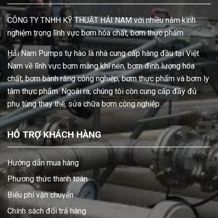
CÔNG TY TNHH KỸ THUẬT HẢI NAM với nhiều năm kinh
nghiệm trong lĩnh vực bơm hóa chất, bơm thực phẩm.
Hải Nam Pumps tự hào là nhà cung cấp hàng đầu tại Việt
Nam về lĩnh vực bơm màng khí nén, bơm định lượng hóa
chất, bơm bánh răng công nghiệp, bơm thực phẩm và bơm ly
tâm thực phẩm. Ngoài ra, chúng tôi còn cung cấp đầy đủ
phụ tùng thay thế, sửa chữa bơm công nghiệp.
HỖ TRỢ KHÁCH HÀNG
Hướng dẫn mua hàng
Phương thức thanh toán
Biểu phí vận chuyển
Chính sách đổi trả hàng