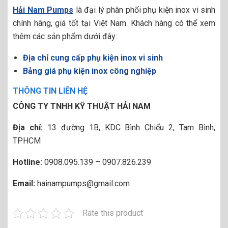
Hải Nam Pumps
là đại lý phân phối phụ kiện inox vi sinh
chính hãng, giá tốt tại Việt Nam. Khách hàng có thể xem
thêm các sản phẩm dưới đây:
Địa chỉ cung cấp phụ kiện inox vi sinh
Bảng giá phụ kiện inox công nghiệp
THÔNG TIN LIÊN HỆ
CÔNG TY TNHH KỸ THUẬT HẢI NAM
Địa chỉ:
13 đường 1B, KDC Bình Chiểu 2, Tam Bình,
TPHCM
Hotline:
0908.095.139 – 0907.826.239
Email:
hainampumps@gmail.com
Rate this product