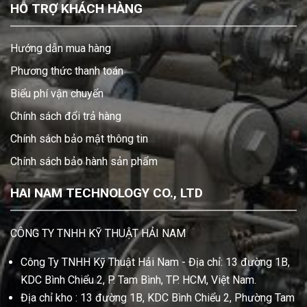
HỖ TRỢ KHÁCH HÀNG
Hướng dẫn mua hàng
Phương thức thanh toán
Biểu phí vận chuyển
Chính sách đổi trả hàng
Chính sách bảo mật thông tin
Chính sách bảo hành sản phẩm
HAI NAM TECHNOLOGY CO., LTD
CÔNG TY TNHH KỸ THUẬT HẢI NAM
Công Ty TNHH Kỹ Thuật Hải Nam - Địa chỉ: 13 đường 1B,
KDC Bình Chiểu 2, P. Tam Bình, TP. HCM, Việt Nam.
Địa chỉ kho : 13 đường 1B, KDC Bình Chiểu 2, Phường Tam