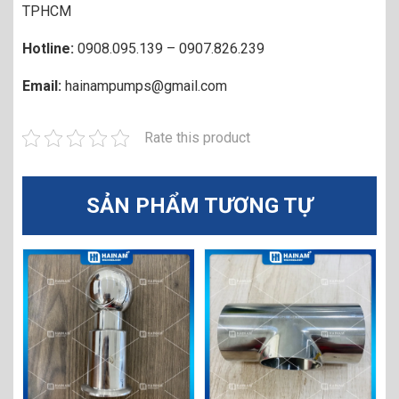
TPHCM
Hotline:
0908.095.139 – 0907.826.239
Email:
hainampumps@gmail.com
Rate this product
SẢN PHẨM TƯƠNG TỰ