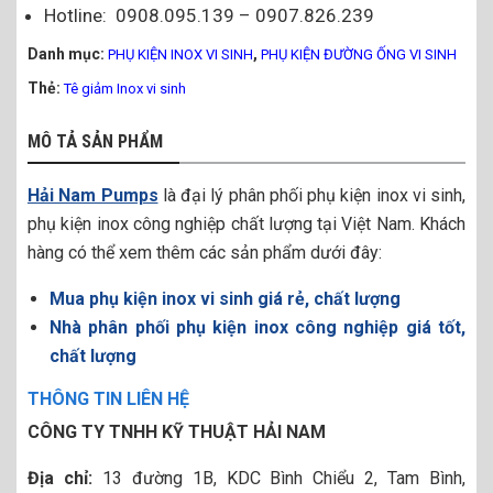
Hotline: 0908.095.139 – 0907.826.239
Danh mục:
,
PHỤ KIỆN INOX VI SINH
PHỤ KIỆN ĐƯỜNG ỐNG VI SINH
Thẻ:
Tê giảm Inox vi sinh
MÔ TẢ SẢN PHẨM
Hải Nam Pumps
là đại lý phân phối phụ kiện inox vi sinh,
phụ kiện inox công nghiệp chất lượng tại Việt Nam. Khách
hàng có thể xem thêm các sản phẩm dưới đây:
Mua phụ kiện inox vi sinh giá rẻ, chất lượng
Nhà phân phối phụ kiện inox công nghiệp giá tốt,
chất lượng
THÔNG TIN LIÊN HỆ
CÔNG TY TNHH KỸ THUẬT HẢI NAM
Địa chỉ:
13 đường 1B, KDC Bình Chiểu 2, Tam Bình,