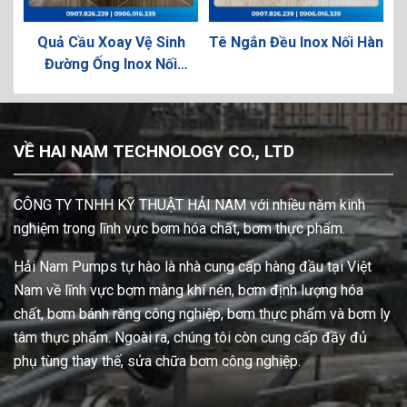
Quả Cầu Xoay Vệ Sinh
Tê Ngắn Đều Inox Nối Hàn
Đường Ống Inox Nối
Clamp
VỀ HAI NAM TECHNOLOGY CO., LTD
CÔNG TY TNHH KỸ THUẬT HẢI NAM với nhiều năm kinh
nghiệm trong lĩnh vực bơm hóa chất, bơm thực phẩm.
Hải Nam Pumps tự hào là nhà cung cấp hàng đầu tại Việt
Nam về lĩnh vực bơm màng khí nén, bơm định lượng hóa
chất, bơm bánh răng công nghiệp, bơm thực phẩm và bơm ly
tâm thực phẩm. Ngoài ra, chúng tôi còn cung cấp đầy đủ
phụ tùng thay thế, sửa chữa bơm công nghiệp.