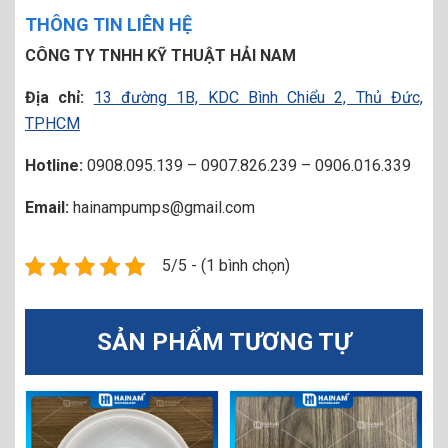
THÔNG TIN LIÊN HỆ
CÔNG TY TNHH KỸ THUẬT HẢI NAM
Địa chỉ:
13 đường 1B, KDC Bình Chiểu 2, Thủ Đức,
TPHCM
Hotline:
0908.095.139 – 0907.826.239 – 0906.016.339
Email:
hainampumps@gmail.com
5/5 - (1 bình chọn)
SẢN PHẨM TƯƠNG TỰ