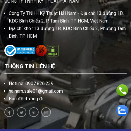
CÔNG TY TNHH KỸ THUẬT HẢI NAM
Công Ty TNHH Kỹ Thuật Hải Nam - Địa chỉ: 13 đường 1B,
KDC Bình Chiểu 2, P. Tam Bình, TP. HCM, Việt Nam.
Địa chỉ kho : 13 đường 1B, KDC Bình Chiểu 2, Phường Tam
Bình, TP. HCM
THÔNG TIN LIÊN HỆ
Hotline: 0907.826.239
hainam.sale01@gmail.com
Bản đồ đường đi