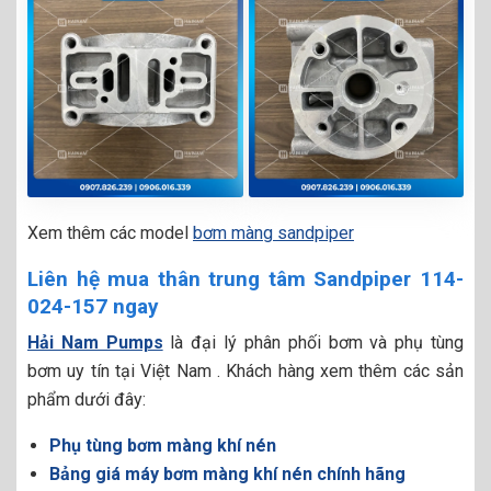
Xem thêm các model
bơm màng sandpiper
Liên hệ mua thân trung tâm Sandpiper 114-
024-157 ngay
Hải Nam Pumps
là đại lý phân phối bơm và phụ tùng
bơm uy tín tại Việt Nam . Khách hàng xem thêm các sản
phẩm dưới đây:
Phụ tùng bơm màng khí nén
Bảng giá máy bơm màng khí nén chính hãng