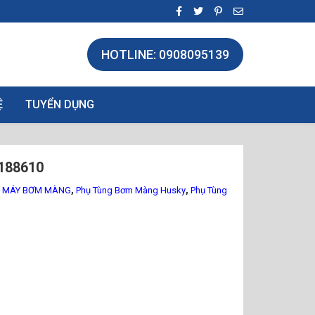
HOTLINE: 0908095139
Ệ
TUYỂN DỤNG
188610
,
,
G MÁY BƠM MÀNG
Phụ Tùng Bơm Màng Husky
Phụ Tùng