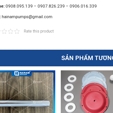
ne:
0908.095.139 – 0907.826.239 – 0906.016.339
:
hainampumps@gmail.com
Rate this product
SẢN PHẨM TƯƠN