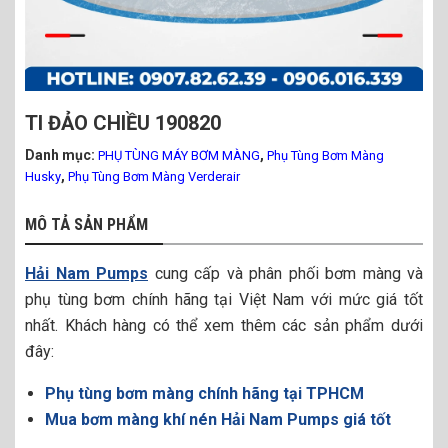
TI ĐẢO CHIỀU 190820
Danh mục:
,
PHỤ TÙNG MÁY BƠM MÀNG
Phụ Tùng Bơm Màng
,
Husky
Phụ Tùng Bơm Màng Verderair
MÔ TẢ SẢN PHẨM
Hải Nam Pumps
cung cấp và phân phối bơm màng và
phụ tùng bơm chính hãng tại Việt Nam với mức giá tốt
nhất. Khách hàng có thể xem thêm các sản phẩm dưới
đây:
Phụ tùng bơm màng chính hãng tại TPHCM
Mua bơm màng khí nén Hải Nam Pumps giá tốt