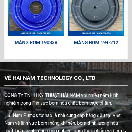
MÀNG BƠM 190838
MÀNG BƠM 194-212
VỀ HAI NAM TECHNOLOGY CO., LTD
CÔNG TY TNHH KỸ THUẬT HẢI NAM với nhiều năm kinh
nghiệm trong lĩnh vực bơm hóa chất, bơm thực phẩm.
Hải Nam Pumps tự hào là nhà cung cấp hàng đầu tại Việt
Nam về lĩnh vực bơm màng khí nén, bơm định lượng hóa
chất, bơm bánh răng công nghiệp, bơm thực phẩm và bơm ly