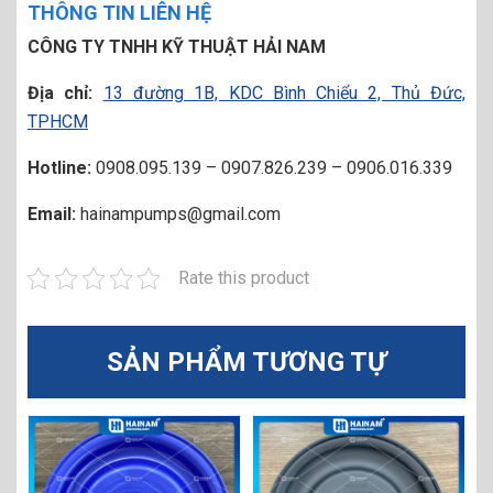
THÔNG TIN LIÊN HỆ
CÔNG TY TNHH KỸ THUẬT HẢI NAM
Địa chỉ:
13 đường 1B, KDC Bình Chiểu 2, Thủ Đức,
TPHCM
Hotline:
0908.095.139 – 0907.826.239 – 0906.016.339
Email:
hainampumps@gmail.com
Rate this product
SẢN PHẨM TƯƠNG TỰ