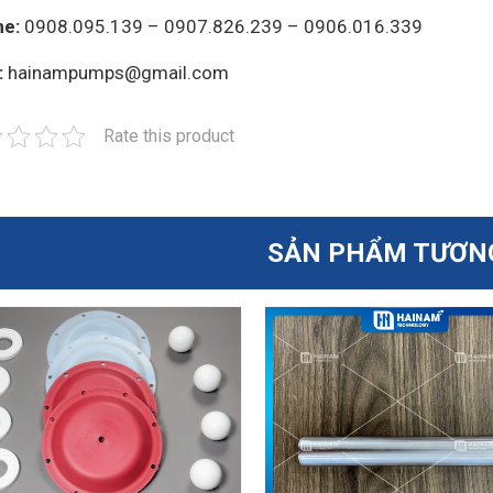
ne:
0908.095.139 – 0907.826.239 – 0906.016.339
:
hainampumps@gmail.com
Rate this product
SẢN PHẨM TƯƠN