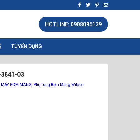
HOTLINE: 0908095139
Ệ
TUYỂN DỤNG
3841-03
,
G MÁY BƠM MÀNG
Phụ Tùng Bơm Màng Wilden