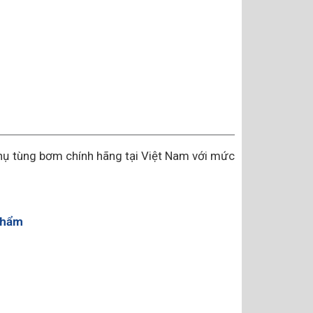
hụ tùng bơm chính hãng tại Việt Nam với mức
phẩm