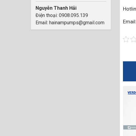
Nguyễn Thanh Hải
Hotli
Điện thoại: 0908.095.139
Emai
Email: hainampumps@gmail.com