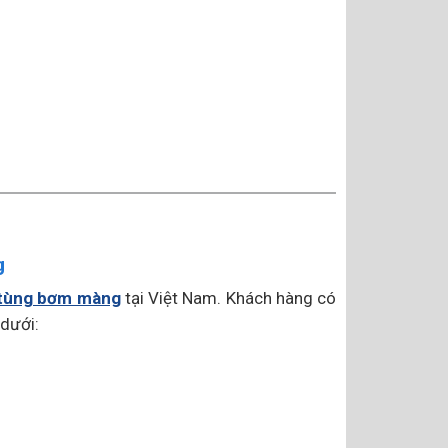
g
tùng bơm màng
tại Việt Nam. Khách hàng có
 dưới: