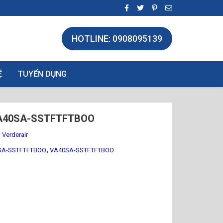
HOTLINE: 0908095139
Ệ
TUYỂN DỤNG
A40SA-SSTFTFTBOO
Verderair
,
SA-SSTFTFTBOO
VA40SA-SSTFTFTBOO