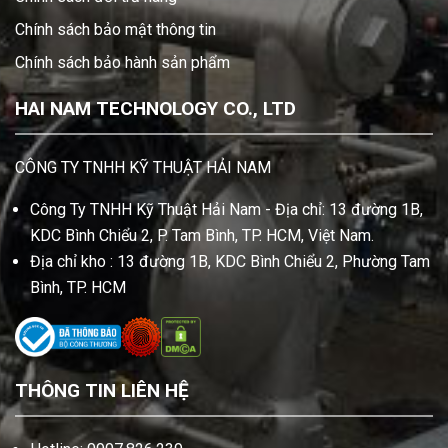
Chính sách bảo mật thông tin
Chính sách bảo hành sản phẩm
HAI NAM TECHNOLOGY CO., LTD
CÔNG TY TNHH KỸ THUẬT HẢI NAM
Công Ty TNHH Kỹ Thuật Hải Nam - Địa chỉ: 13 đường 1B,
KDC Bình Chiểu 2, P. Tam Bình, TP. HCM, Việt Nam.
Địa chỉ kho : 13 đường 1B, KDC Bình Chiểu 2, Phường Tam
Bình, TP. HCM
THÔNG TIN LIÊN HỆ