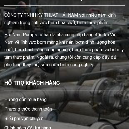
CÔNG TY TNHH KỸ THUẬT HẢI NAM với nhiều năm kinh
nghiệm trong lĩnh vực bơm hóa chất, bơm thực phẩm.
Hải Nam Pumps tự hào là nhà cung cấp hàng đầu tại Việt
Nam về lĩnh vực bơm màng khí nén, bơm định lượng hóa
chất, bơm bánh răng công nghiệp, bơm thực phẩm và bơm ly
tâm thực phẩm. Ngoài ra, chúng tôi còn cung cấp đầy đủ
phụ tùng thay thế, sửa chữa bơm công nghiệp.
HỖ TRỢ KHÁCH HÀNG
Hướng dẫn mua hàng
Phương thức thanh toán
Biểu phí vận chuyển
Chính sách đổi trả hàng