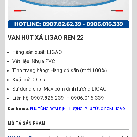
VAN HÚT XẢ LIGAO REN 22
Hãng sản xuất: LIGAO
Vật liệu: Nhựa PVC
Tình trạng hàng: Hàng có sẵn (mới 100%)
Xuất xứ: China
Sử dụng cho: Máy bơm định lượng LIGAO
Liên hệ: 0907.826.239 – 0906.016.339
Danh mục:
,
PHỤ TÙNG BƠM ĐỊNH LƯỢNG
PHỤ TÙNG BƠM LIGAO
MÔ TẢ SẢN PHẨM