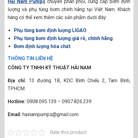
Hải Nam Pumps
chuyên phân phối, cung cấp bơm định
lượng và phụ tùng bơm chính hãng tại Việt Nam. Khách
hàng có thể xem thêm các sản phẩm dưới đây:
Phụ tùng bơm định lượng LIGAO
Phụ tùng bơm định lượng giá rẻ, chính hãng
Bơm định lượng hóa chất
THÔNG TIN LIÊN HỆ
CÔNG TY TNHH KỸ THUẬT HẢI NAM
Địa chỉ:
13 đường 1B, KDC Bình Chiểu 2, Tam Bình,
TPHCM
Hotline:
0908.095.139 – 0907.826.239
Email:
hainampumps@gmail.com
Rate this product