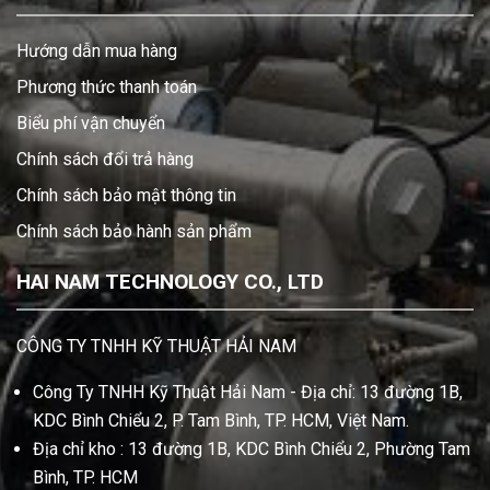
Hướng dẫn mua hàng
Phương thức thanh toán
Biểu phí vận chuyển
Chính sách đổi trả hàng
Chính sách bảo mật thông tin
Chính sách bảo hành sản phẩm
HAI NAM TECHNOLOGY CO., LTD
CÔNG TY TNHH KỸ THUẬT HẢI NAM
Công Ty TNHH Kỹ Thuật Hải Nam - Địa chỉ: 13 đường 1B,
KDC Bình Chiểu 2, P. Tam Bình, TP. HCM, Việt Nam.
Địa chỉ kho : 13 đường 1B, KDC Bình Chiểu 2, Phường Tam
Bình, TP. HCM