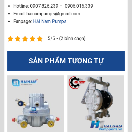
Hotline: 0907.826.239 – 0906.016.339
Email: hainampumps@gmail.com
Fanpage:
Hải Nam Pumps
5/5 - (2 bình chọn)
SẢN PHẨM TƯƠNG TỰ