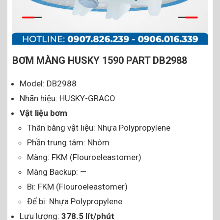
BƠM MÀNG HUSKY 1590 PART DB2988
Model: DB2988
Nhãn hiệu: HUSKY-GRACO
Vật liệu bơm
Thân bằng vật liệu: Nhựa Polypropylene
Phần trung tâm: Nhôm
Màng: FKM (Flouroeleastomer)
Màng Backup: —
Bi: FKM (Flouroeleastomer)
Đế bi: Nhựa Polypropylene
Lưu lượng:
378.5 lít/phút