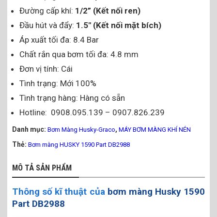
Đường cấp khí:
1/2” (Kết nối ren)
Đầu hút và đẩy:
1.5″ (Kết nối mặt bích)
Áp xuất tối đa: 8.4 Bar
Chất rắn qua bơm tối đa: 4.8 mm
Đơn vị tính: Cái
Tình trạng: Mới 100%
Tình trạng hàng: Hàng có sẵn
Hotline: 0908.095.139 – 0907.826.239
Danh mục:
,
Bơm Màng Husky-Graco
MÁY BƠM MÀNG KHÍ NÉN
Thẻ:
Bơm màng HUSKY 1590 Part DB2988
MÔ TẢ SẢN PHẨM
Thông số kĩ thuật của
bơm màng Husky 1590
Part DB2988