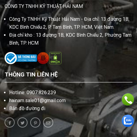
CÔNG TY TNHH KỸ THUẬT HẢI NAM
Công Ty TNHH Kỹ Thuật Hải Nam - Địa chỉ: 13 đường 1B,
KDC Bình Chiểu 2, P. Tam Bình, TP. HCM, Việt Nam.
Địa chỉ kho : 13 đường 1B, KDC Bình Chiểu 2, Phường Tam
Bình, TP. HCM
THÔNG TIN LIÊN HỆ
Hotline: 0907.826.239
hainam.sale01@gmail.com
Bản đồ đường đi