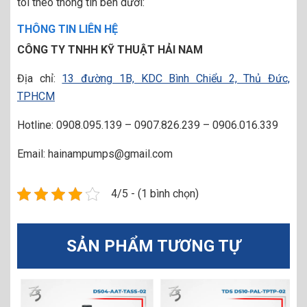
tôi theo thông tin bên dưới:
THÔNG TIN LIÊN HỆ
CÔNG TY TNHH KỸ THUẬT HẢI NAM
Địa chỉ:
13 đường 1B, KDC Bình Chiểu 2, Thủ Đức,
TPHCM
Hotline: 0908.095.139 – 0907.826.239 – 0906.016.339
Email: hainampumps@gmail.com
4/5 - (1 bình chọn)
SẢN PHẨM TƯƠNG TỰ