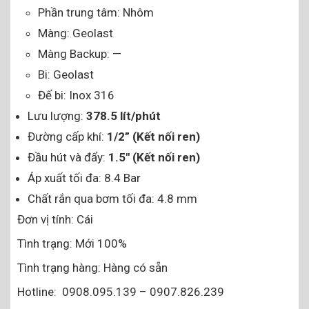
Phần trung tâm: Nhôm
Màng: Geolast
Màng Backup: —
Bi: Geolast
Đế bi: Inox 316
Lưu lượng:
378.5 lít/phút
Đường cấp khí:
1/2” (Kết nối ren)
Đầu hút và đẩy:
1.5″ (Kết nối ren)
Áp xuất tối đa: 8.4 Bar
Chất rắn qua bơm tối đa: 4.8 mm
Đơn vị tính: Cái
Tình trạng: Mới 100%
Tình trạng hàng: Hàng có sẵn
Hotline: 0908.095.139 – 0907.826.239