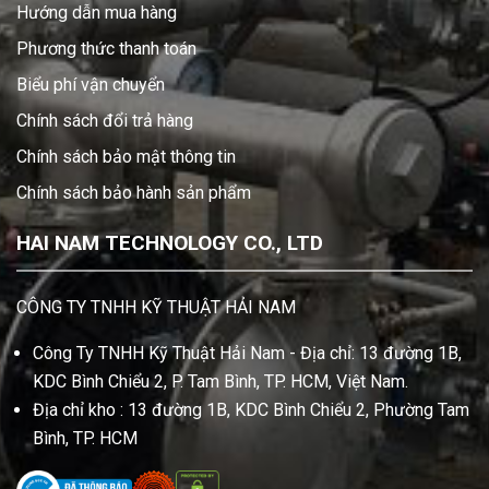
Hướng dẫn mua hàng
Phương thức thanh toán
Biểu phí vận chuyển
Chính sách đổi trả hàng
Chính sách bảo mật thông tin
Chính sách bảo hành sản phẩm
HAI NAM TECHNOLOGY CO., LTD
CÔNG TY TNHH KỸ THUẬT HẢI NAM
Công Ty TNHH Kỹ Thuật Hải Nam - Địa chỉ: 13 đường 1B,
KDC Bình Chiểu 2, P. Tam Bình, TP. HCM, Việt Nam.
Địa chỉ kho : 13 đường 1B, KDC Bình Chiểu 2, Phường Tam
Bình, TP. HCM