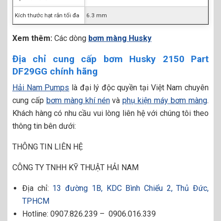
Kích thước hạt rắn tối đa
6.3 mm
Xem thêm:
Các dòng
bơm màng Husky
Địa chỉ cung cấp bơm Husky 2150 Part
DF29GG chính hãng
Hải Nam Pumps
là đại lý độc quyền tại Việt Nam chuyên
cung cấp
bơm màng khí nén
và
phụ kiện máy bơm màng
.
Khách hàng có nhu cầu vui lòng liên hệ với chúng tôi theo
thông tin bên dưới:
THÔNG TIN LIÊN HỆ
CÔNG TY TNHH KỸ THUẬT HẢI NAM
Địa chỉ:
13 đường 1B, KDC Bình Chiểu 2, Thủ Đức,
TPHCM
Hotline: 0907.826.239 – 0906.016.339