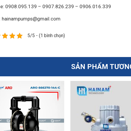
ne: 0908.095.139 – 0907.826.239 – 0906.016.339
l: hainampumps@gmail.com
5/5 - (1 bình chọn)
SẢN PHẨM TƯƠN