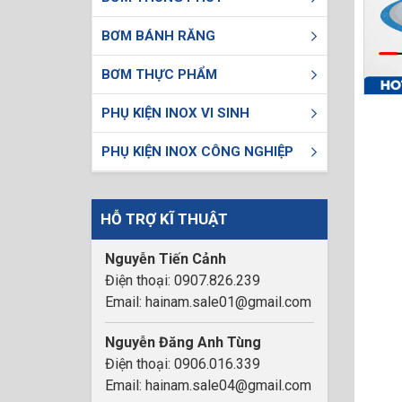
BƠM BÁNH RĂNG
BƠM THỰC PHẨM
PHỤ KIỆN INOX VI SINH
PHỤ KIỆN INOX CÔNG NGHIỆP
HỖ TRỢ KĨ THUẬT
Nguyễn Tiến Cảnh
Điện thoại: 0907.826.239
Email: hainam.sale01@gmail.com
Nguyễn Đăng Anh Tùng
Điện thoại: 0906.016.339
Email: hainam.sale04@gmail.com