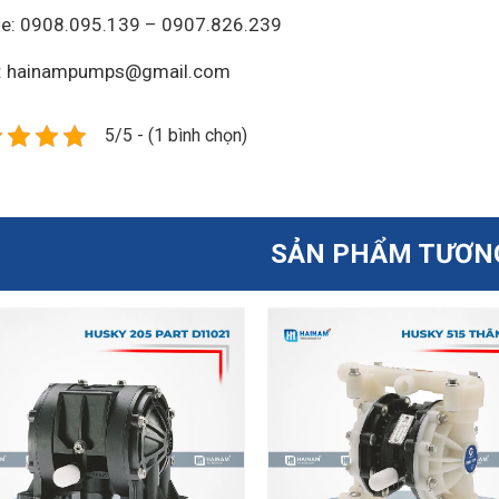
ne: 0908.095.139 – 0907.826.239
l: hainampumps@gmail.com
5/5 - (1 bình chọn)
SẢN PHẨM TƯƠN