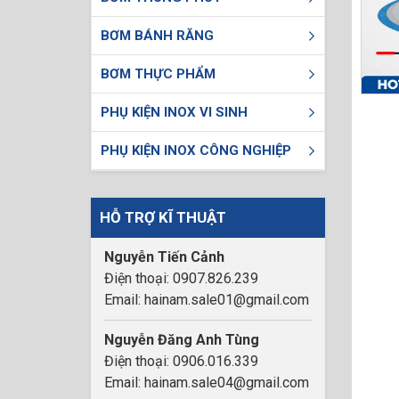
BƠM BÁNH RĂNG
BƠM THỰC PHẨM
PHỤ KIỆN INOX VI SINH
PHỤ KIỆN INOX CÔNG NGHIỆP
HỖ TRỢ KĨ THUẬT
Nguyễn Tiến Cảnh
Điện thoại: 0907.826.239
Email: hainam.sale01@gmail.com
Nguyễn Đăng Anh Tùng
Điện thoại: 0906.016.339
Email: hainam.sale04@gmail.com