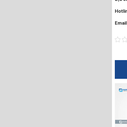
Hotli
Email