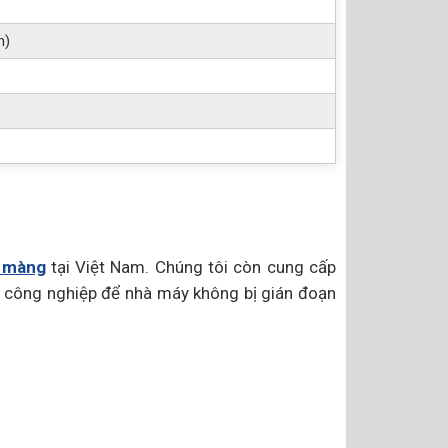
n)
 màng
tại Việt Nam. Chúng tôi còn cung cấp
m công nghiệp để nhà máy không bị gián đoạn