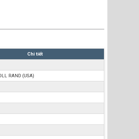
Chi tiết
OLL RAND (USA)