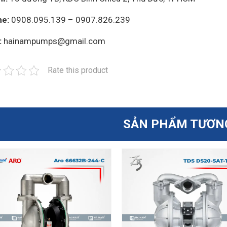
ne:
0908.095.139 – 0907.826.239
:
hainampumps@gmail.com
Rate this product
SẢN PHẨM TƯƠN