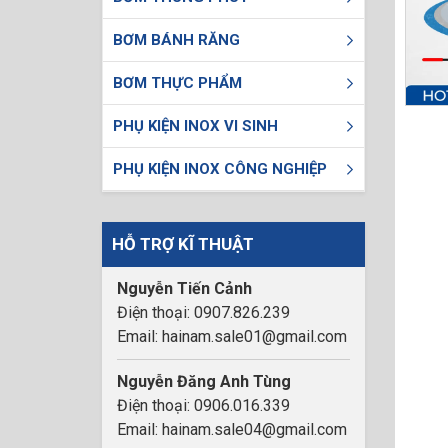
BƠM BÁNH RĂNG
BƠM THỰC PHẨM
PHỤ KIỆN INOX VI SINH
PHỤ KIỆN INOX CÔNG NGHIỆP
HỖ TRỢ KĨ THUẬT
Nguyễn Tiến Cảnh
Điện thoại: 0907.826.239
Email: hainam.sale01@gmail.com
Nguyễn Đăng Anh Tùng
Điện thoại: 0906.016.339
Email: hainam.sale04@gmail.com