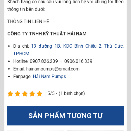
Khách hàng có nhu cầu vui lòng liên hệ với chúng tôi theo
thông tin bên dưới:
THÔNG TIN LIÊN HỆ
CÔNG TY TNHH KỸ THUẬT HẢI NAM
Địa chỉ:
13 đường 1B, KDC Bình Chiểu 2, Thủ Đức,
TPHCM
Hotline: 0907.826.239 – 0906.016.339
Email: hainampumps@gmail.com
Fanpage:
Hải Nam Pumps
5/5 - (1 bình chọn)
SẢN PHẨM TƯƠNG TỰ