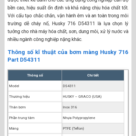
bền cao, hiệu suất ổn định và khả năng chịu hóa chất tốt.
Với cấu tạo chắc chắn, vận hành êm và an toàn trong môi
trường dễ cháy nổ, Husky 716 D54311 là lựa chọn lý
tưởng cho nhà máy hóa chất, sơn, dung môi, xử lý nước và
nhiều ngành công nghiệp nặng khác.
Thông số kĩ thuật của bơm màng Husky 716
Part D54311
Thông số
Chi tiết
Model
D54311
Thương hiệu
HUSKY – GRACO (USA)
Thân bơm
Inox 316
Phần trung tâm
Nhựa Polypropylene
Màng
PTFE (Teflon)