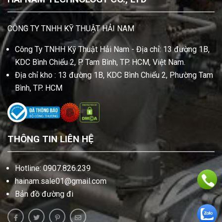
CÔNG TY TNHH KỸ THUẬT HẢI NAM
Công Ty TNHH Kỹ Thuật Hải Nam - Địa chỉ: 13 đường 1B,
KDC Bình Chiểu 2, P. Tam Bình, TP. HCM, Việt Nam.
Địa chỉ kho : 13 đường 1B, KDC Bình Chiểu 2, Phường Tam
Bình, TP. HCM
THÔNG TIN LIÊN HỆ
Hotline: 0907.826.239
hainam.sale01@gmail.com
Bản đồ đường đi