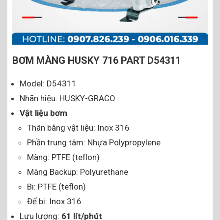
BƠM MÀNG HUSKY 716 PART D54311
Model: D54311
Nhãn hiệu: HUSKY-GRACO
Vật liệu bơm
Thân bằng vật liệu: Inox 316
Phần trung tâm: Nhựa Polypropylene
Màng: PTFE (teflon)
Màng Backup: Polyurethane
Bi: PTFE (teflon)
Đế bi: Inox 316
Lưu lượng:
61 lít/phút