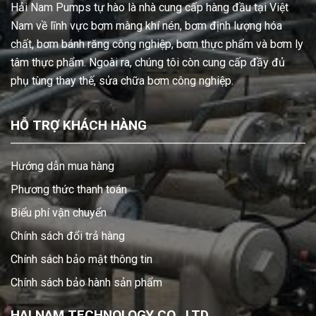
Hải Nam Pumps tự hào là nhà cung cấp hàng đầu tại Việt
Nam về lĩnh vực bơm màng khí nén, bơm định lượng hóa
chất, bơm bánh răng công nghiệp, bơm thực phẩm và bơm ly
tâm thực phẩm. Ngoài ra, chúng tôi còn cung cấp đầy đủ
phụ tùng thay thế, sửa chữa bơm công nghiệp.
HỖ TRỢ KHÁCH HÀNG
Hướng dẫn mua hàng
Phương thức thanh toán
Biểu phí vận chuyển
Chính sách đổi trả hàng
Chính sách bảo mật thông tin
Chính sách bảo hành sản phẩm
HAI NAM TECHNOLOGY CO., LTD