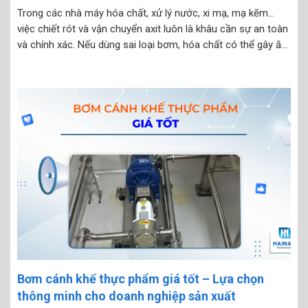
Trong các nhà máy hóa chất, xử lý nước, xi mạ, mạ kẽm…
việc chiết rót và vận chuyển axit luôn là khâu cần sự an toàn
và chính xác. Nếu dùng sai loại bơm, hóa chất có thể gây ăn
mòn thiết bị, rò rỉ, gây bỏng hoặc...
Bơm cánh khế thực phẩm giá tốt – Lựa chọn
thông minh cho doanh nghiệp sản xuất