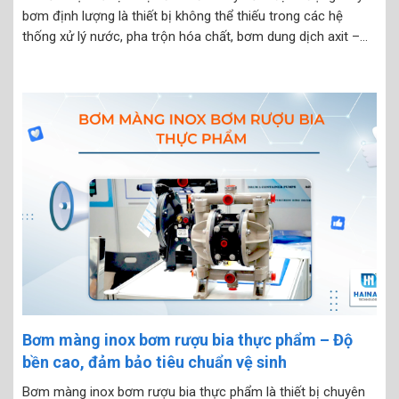
bơm định lượng là thiết bị không thể thiếu trong các hệ
thống xử lý nước, pha trộn hóa chất, bơm dung dịch axit –
kiềm, hoặc sản xuất công nghiệp. Sau một thời gian vận...
Bơm màng inox bơm rượu bia thực phẩm – Độ
bền cao, đảm bảo tiêu chuẩn vệ sinh
Bơm màng inox bơm rượu bia thực phẩm là thiết bị chuyên