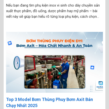
Nếu bạn đang tìm phụ kiện inox vi sinh cho dây chuyền sản
xuất thực phẩm, đồ uống, dược phẩm hay mỹ phẩm – bài
viết này sẽ giúp bạn hiểu rõ từng loại phụ kiện, cách chọn
đúng size và bảng giá tham khảo mới nhất 2025. Hải...
Top 3 Model Bơm Thùng Phuy Bơm Axit Bán
Chạy Nhất 2025