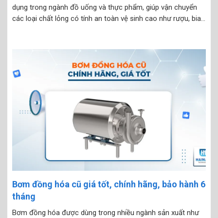
dụng trong ngành đồ uống và thực phẩm, giúp vận chuyển
các loại chất lỏng có tính an toàn vệ sinh cao như rượu, bia,
nước trái cây, siro, sữa, nước mắm… mà không làm thay
đổi...
Bơm đồng hóa cũ giá tốt, chính hãng, bảo hành 6
tháng
Bơm đồng hóa được dùng trong nhiều ngành sản xuất như