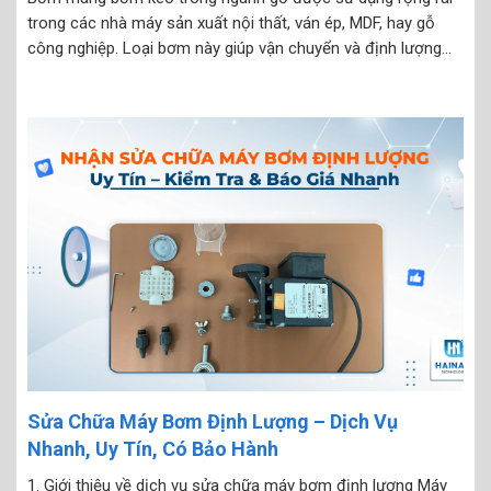
trong các nhà máy sản xuất nội thất, ván ép, MDF, hay gỗ
công nghiệp. Loại bơm này giúp vận chuyển và định lượng
chính xác các loại keo có độ nhớt cao như keo PU, keo...
Sửa Chữa Máy Bơm Định Lượng – Dịch Vụ
Nhanh, Uy Tín, Có Bảo Hành
1. Giới thiệu về dịch vụ sửa chữa máy bơm định lượng Máy