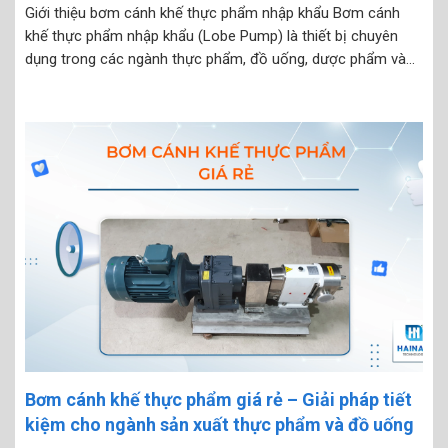
Giới thiệu bơm cánh khế thực phẩm nhập khẩu Bơm cánh
khế thực phẩm nhập khẩu (Lobe Pump) là thiết bị chuyên
dụng trong các ngành thực phẩm, đồ uống, dược phẩm và
mỹ phẩm, giúp vận chuyển chất lỏng có độ nhớt cao như
sữa, siro, kem, nước...
Bơm cánh khế thực phẩm giá rẻ – Giải pháp tiết
kiệm cho ngành sản xuất thực phẩm và đồ uống