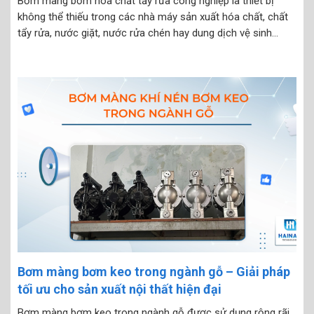
Bơm màng bơm hóa chất tẩy rửa công nghiệp là thiết bị
không thể thiếu trong các nhà máy sản xuất hóa chất, chất
tẩy rửa, nước giặt, nước rửa chén hay dung dịch vệ sinh
công nghiệp. Với khả năng vận chuyển chất lỏng ăn mòn, có
độ...
Bơm màng bơm keo trong ngành gỗ – Giải pháp
tối ưu cho sản xuất nội thất hiện đại
Bơm màng bơm keo trong ngành gỗ được sử dụng rộng rãi