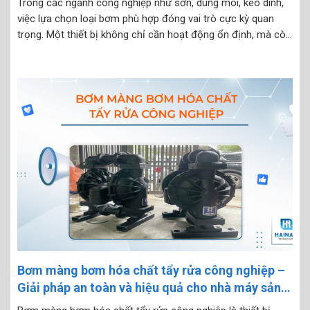
Trong các ngành công nghiệp như sơn, dung môi, keo dính,
việc lựa chọn loại bơm phù hợp đóng vai trò cực kỳ quan
trọng. Một thiết bị không chỉ cần hoạt động ổn định, mà còn
phải chống ăn mòn, chịu được hóa chất và an toàn trong...
Bơm màng bơm hóa chất tẩy rửa công nghiệp –
Giải pháp an toàn và hiệu quả cho nhà máy sản
xuất