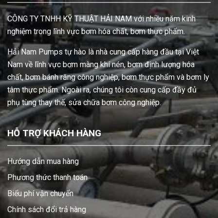
CÔNG TY TNHH KỸ THUẬT HẢI NAM với nhiều năm kinh
nghiệm trong lĩnh vực bơm hóa chất, bơm thực phẩm.
Hải Nam Pumps tự hào là nhà cung cấp hàng đầu tại Việt
Nam về lĩnh vực bơm màng khí nén, bơm định lượng hóa
chất, bơm bánh răng công nghiệp, bơm thực phẩm và bơm ly
tâm thực phẩm. Ngoài ra, chúng tôi còn cung cấp đầy đủ
phụ tùng thay thế, sửa chữa bơm công nghiệp.
HỖ TRỢ KHÁCH HÀNG
Hướng dẫn mua hàng
Phương thức thanh toán
Biểu phí vận chuyển
Chính sách đổi trả hàng