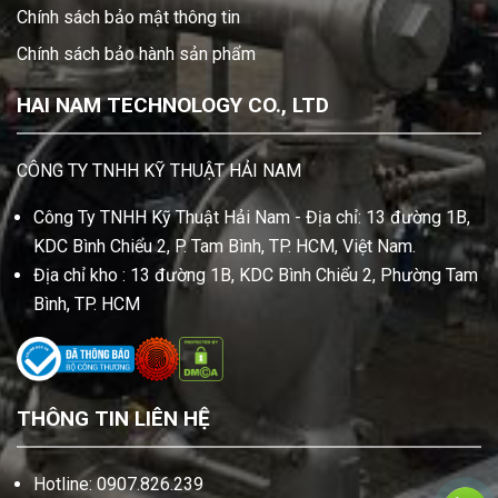
Chính sách bảo mật thông tin
Chính sách bảo hành sản phẩm
HAI NAM TECHNOLOGY CO., LTD
CÔNG TY TNHH KỸ THUẬT HẢI NAM
Công Ty TNHH Kỹ Thuật Hải Nam - Địa chỉ: 13 đường 1B,
KDC Bình Chiểu 2, P. Tam Bình, TP. HCM, Việt Nam.
Địa chỉ kho : 13 đường 1B, KDC Bình Chiểu 2, Phường Tam
Bình, TP. HCM
THÔNG TIN LIÊN HỆ
Hotline: 0907.826.239