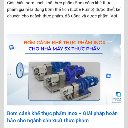
Giới thiệu bơm cánh khế thực phẩm Bơm cánh khế thực
phẩm giá rẻ là dòng bơm thể tích (Lobe Pump) được thiết kế
chuyên cho ngành thực phẩm, đồ uống và dược phẩm. Với
cấu tạo thân và cánh bằng inox đạt tiêu chuẩn vệ sinh, loại
bơm...
Bơm cánh khế thực phẩm inox – Giải pháp hoàn
hảo cho ngành sản xuất thực phẩm