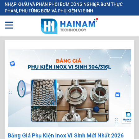
NHẬP KHẨU VÀ PHÂN PHỐI BƠM CÔNG NGHIỆP, BƠM THỰC
PHẨM, PHỤ TÙNG BƠM VÀ PHỤ KIỆN VI SINH
Bảng Giá Phụ Kiện Inox Vi Sinh Mới Nhất 2026