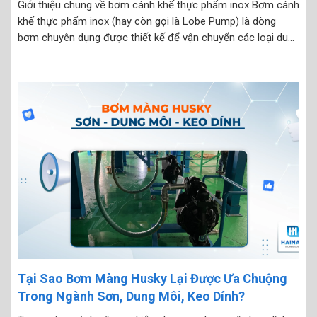
Giới thiệu chung về bơm cánh khế thực phẩm inox Bơm cánh
khế thực phẩm inox (hay còn gọi là Lobe Pump) là dòng
bơm chuyên dụng được thiết kế để vận chuyển các loại dung
dịch sệt, nhớt hoặc chứa hạt mềm trong ngành thực phẩm –
đồ...
Tại Sao Bơm Màng Husky Lại Được Ưa Chuộng
Trong Ngành Sơn, Dung Môi, Keo Dính?