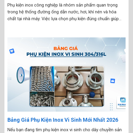
Phụ kiện inox công nghiệp là nhóm sản phẩm quan trọng
trong hệ thống đường ống dẫn nước, hơi, khí nén và hóa
chất tại nhà máy. Việc lựa chọn phụ kiện đúng chuẩn giúp
đảm bảo độ kín, độ bền, an toàn vận hành, đồng thời giảm
chi...
Bảng Giá Phụ Kiện Inox Vi Sinh Mới Nhất 2026
Nếu bạn đang tìm phụ kiện inox vi sinh cho dây chuyền sản