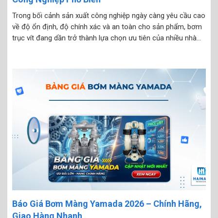
Trong bối cảnh sản xuất công nghiệp ngày càng yêu cầu cao
về độ ổn định, độ chính xác và an toàn cho sản phẩm, bơm
trục vít đang dần trở thành lựa chọn ưu tiên của nhiều nhà
máy. Không chỉ xử lý tốt các loại chất lỏng...
Báo Giá Bơm Màng Yamada 2026 – Chính Hãng,
Giao Hàng Nhanh