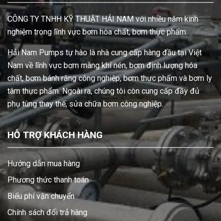
CÔNG TY TNHH KỸ THUẬT HẢI NAM với nhiều năm kinh
nghiệm trong lĩnh vực bơm hóa chất, bơm thực phẩm.
Hải Nam Pumps tự hào là nhà cung cấp hàng đầu tại Việt
Nam về lĩnh vực bơm màng khí nén, bơm định lượng hóa
chất, bơm bánh răng công nghiệp, bơm thực phẩm và bơm ly
tâm thực phẩm. Ngoài ra, chúng tôi còn cung cấp đầy đủ
phụ tùng thay thế, sửa chữa bơm công nghiệp.
HỖ TRỢ KHÁCH HÀNG
Hướng dẫn mua hàng
Phương thức thanh toán
Biểu phí vận chuyển
Chính sách đổi trả hàng