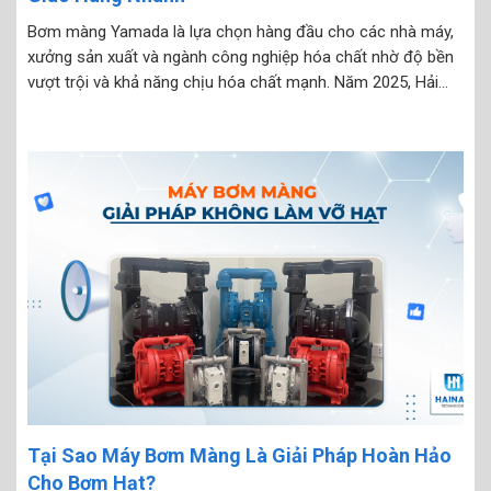
Bơm màng Yamada là lựa chọn hàng đầu cho các nhà máy,
xưởng sản xuất và ngành công nghiệp hóa chất nhờ độ bền
vượt trội và khả năng chịu hóa chất mạnh. Năm 2025, Hải
Nam Pumps cập nhật báo giá bơm màng Yamada chính
hãng kèm giao...
Tại Sao Máy Bơm Màng Là Giải Pháp Hoàn Hảo
Cho Bơm Hạt?