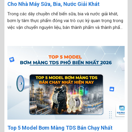
Cho Nhà Máy Sữa, Bia, Nước Giải Khát
Trong các dây chuyền chế biến sữa, bia và nước giải khát,
bơm ly tâm thực phẩm đóng vai trò cực kỳ quan trọng trong
việc vận chuyển nguyên liệu, bán thành phẩm và thành phẩm.
Tuy nhiên, trên thực tế rất nhiều nhà máy chọn sai loại
bơm,...
Top 5 Model Bơm Màng TDS Bán Chạy Nhất