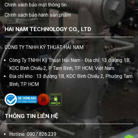
Chính sách bảo mật thông tin
Chính sách bảo hành sản phẩm
HAI NAM TECHNOLOGY CO., LTD
CÔNG TY TNHH KỸ THUẬT HẢI NAM
Công Ty TNHH Kỹ Thuật Hải Nam - Địa chỉ: 13 đường 1B,
KDC Bình Chiểu 2, P. Tam Bình, TP. HCM, Việt Nam.
Địa chỉ kho : 13 đường 1B, KDC Bình Chiểu 2, Phường Tam
Bình, TP. HCM
THÔNG TIN LIÊN HỆ
Hotline: 0907.826.239