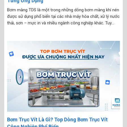
Từng Ứng Dụng
Bơm màng TDS là một trong những dòng bơm màng khí nén
được sử dụng phổ biến tại các nhà máy hóa chất, xử lý nước
thải, sơn – mực in và nhiều ngành công nghiệp khác. Tuy
nhiên, trên thực tế, rất nhiều doanh nghiệp gặp tình trạng...
Bơm Trục Vít Là Gì? Top Dòng Bơm Trục Vít
Công Nghiệp Phổ Biến