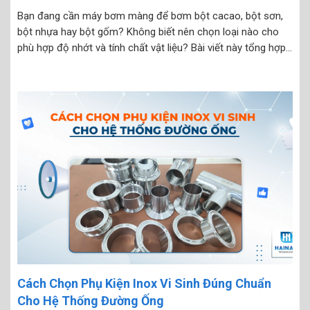
Bạn đang cần máy bơm màng để bơm bột cacao, bột sơn,
bột nhựa hay bột gốm? Không biết nên chọn loại nào cho
phù hợp độ nhớt và tính chất vật liệu? Bài viết này tổng hợp
những dòng máy bơm màng bơm bột đáng mua nhất 2025,...
Cách Chọn Phụ Kiện Inox Vi Sinh Đúng Chuẩn
Cho Hệ Thống Đường Ống