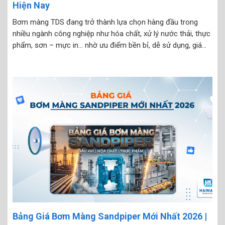
Hiện Nay
Bơm màng TDS đang trở thành lựa chọn hàng đầu trong
nhiều ngành công nghiệp như hóa chất, xử lý nước thải, thực
phẩm, sơn – mực in… nhờ ưu điểm bền bỉ, dễ sử dụng, giá
thành hợp lý và đặc biệt là hoạt động bằng khí nén...
Bảng Giá Bơm Màng Sandpiper Mới Nhất 2026 |