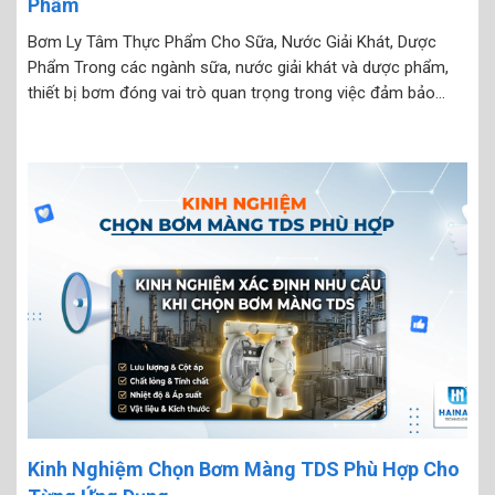
Phẩm
Bơm Ly Tâm Thực Phẩm Cho Sữa, Nước Giải Khát, Dược
Phẩm Trong các ngành sữa, nước giải khát và dược phẩm,
thiết bị bơm đóng vai trò quan trọng trong việc đảm bảo
chất lượng – vệ sinh – hiệu suất sản xuất. Bơm ly tâm thực
phẩm...
Kinh Nghiệm Chọn Bơm Màng TDS Phù Hợp Cho