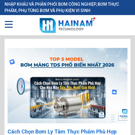
NHẬP KHẨU VÀ PHÂN PHỐI BƠM CÔNG NGHIỆP, BƠM THỰC
PHẨM, PHỤ TÙNG BƠM VÀ PHỤ KIỆN VI SINH
Cách Chọn Bơm Ly Tâm Thực Phẩm Phù Hợp