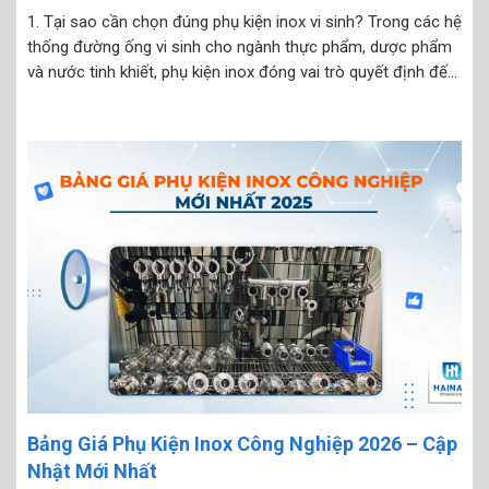
1. Tại sao cần chọn đúng phụ kiện inox vi sinh? Trong các hệ
thống đường ống vi sinh cho ngành thực phẩm, dược phẩm
và nước tinh khiết, phụ kiện inox đóng vai trò quyết định đến
độ an toàn vệ sinh. Chỉ cần chọn sai tiêu chuẩn...
Bảng Giá Phụ Kiện Inox Công Nghiệp 2026 – Cập
Nhật Mới Nhất