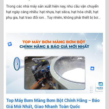
Trong các nhà máy sản xuất hiện nay, nhu cầu vận chuyển
hạt ngày càng nhiều: hạt nhựa, hạt silica, hạt hóa chất, hạt
phụ gia, hạt trao đổi ion… Tuy nhiên, không phải thiết bị bơm
nào cũng có thể xử lý được vật liệu dạng hạt mà...
Top Máy Bơm Màng Bơm Bột Chính Hãng – Báo
Giá Mới Nhất, Giao Nhanh Toàn Quốc