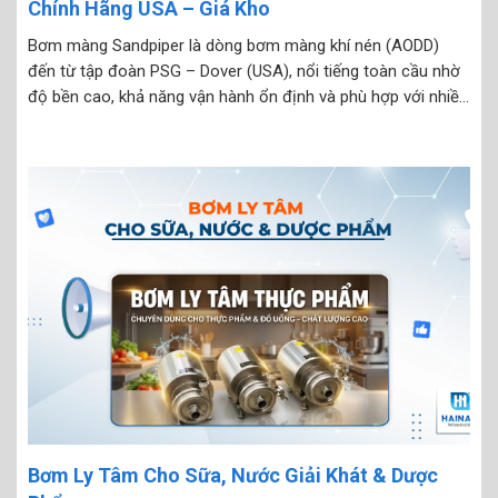
Chính Hãng USA – Giá Kho
Bơm màng Sandpiper là dòng bơm màng khí nén (AODD)
đến từ tập đoàn PSG – Dover (USA), nổi tiếng toàn cầu nhờ
độ bền cao, khả năng vận hành ổn định và phù hợp với nhiều
môi trường công nghiệp khắc nghiệt. Tại Việt Nam, bơm
Sandpiper được...
Bơm Ly Tâm Cho Sữa, Nước Giải Khát & Dược