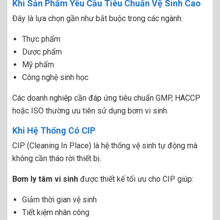
Khi Sản Phẩm Yêu Cầu Tiêu Chuẩn Vệ Sinh Cao
Đây là lựa chọn gần như bắt buộc trong các ngành:
Thực phẩm
Dược phẩm
Mỹ phẩm
Công nghệ sinh học
Các doanh nghiệp cần đáp ứng tiêu chuẩn GMP, HACCP
hoặc ISO thường ưu tiên sử dụng bơm vi sinh.
Khi Hệ Thống Có CIP
CIP (Cleaning In Place) là hệ thống vệ sinh tự động mà
không cần tháo rời thiết bị.
Bơm ly tâm vi sinh
được thiết kế tối ưu cho CIP giúp:
Giảm thời gian vệ sinh
Tiết kiệm nhân công