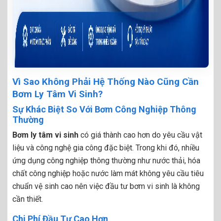
Vì Sao Không Phải Hệ Thống Nào Cũng Cần
Bơm Ly Tâm Vi Sinh?
Sự Khác Biệt So Với Bơm Công Nghiệp Thông
Thường
Bơm ly tâm vi sinh
có giá thành cao hơn do yêu cầu vật
liệu và công nghệ gia công đặc biệt. Trong khi đó, nhiều
ứng dụng công nghiệp thông thường như nước thải, hóa
chất công nghiệp hoặc nước làm mát không yêu cầu tiêu
chuẩn vệ sinh cao nên việc đầu tư bơm vi sinh là không
cần thiết.
Chi Phí Đầu Tư Cao Hơn