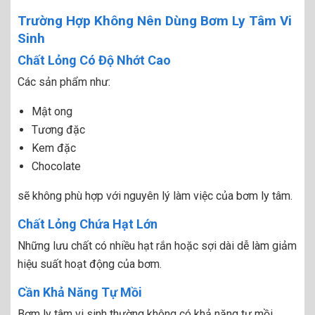
Trường Hợp Không Nên Dùng Bơm Ly Tâm Vi
Sinh
Chất Lỏng Có Độ Nhớt Cao
Các sản phẩm như:
Mật ong
Tương đặc
Kem đặc
Chocolate
sẽ không phù hợp với nguyên lý làm việc của bơm ly tâm.
Chất Lỏng Chứa Hạt Lớn
Những lưu chất có nhiều hạt rắn hoặc sợi dài dễ làm giảm
hiệu suất hoạt động của bơm.
Cần Khả Năng Tự Mồi
Bơm ly tâm vi sinh thường không có khả năng tự mồi