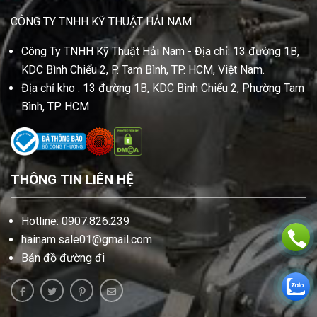
CÔNG TY TNHH KỸ THUẬT HẢI NAM
Công Ty TNHH Kỹ Thuật Hải Nam - Địa chỉ: 13 đường 1B,
KDC Bình Chiểu 2, P. Tam Bình, TP. HCM, Việt Nam.
Địa chỉ kho : 13 đường 1B, KDC Bình Chiểu 2, Phường Tam
Bình, TP. HCM
THÔNG TIN LIÊN HỆ
Hotline: 0907.826.239
hainam.sale01@gmail.com
Bản đồ đường đi