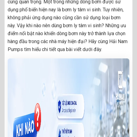
cùng quan trọng. Một trong những dòng bơm được sử
dụng phổ biến hiện nay là bơm ly tâm vi sinh. Tuy nhiên,
không phải ứng dụng nào cũng cần sử dụng loại bơm
này. Vậy khi nào nên dùng bơm ly tâm vi sinh? Những ưu
điểm nổi bật nào khiến dòng bơm này trở thành lựa chọn
hàng đầu trong các nhà máy hiện đại? Hãy cùng Hải Nam
Pumps tìm hiểu chi tiết qua bài viết dưới đây.