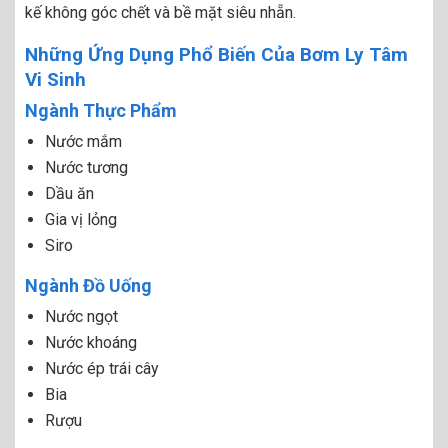
kế không góc chết và bề mặt siêu nhẵn.
Những Ứng Dụng Phổ Biến Của Bơm Ly Tâm
Vi Sinh
Ngành Thực Phẩm
Nước mắm
Nước tương
Dầu ăn
Gia vị lỏng
Siro
Ngành Đồ Uống
Nước ngọt
Nước khoáng
Nước ép trái cây
Bia
Rượu