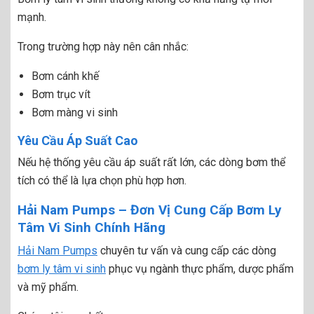
mạnh.
Trong trường hợp này nên cân nhắc:
Bơm cánh khế
Bơm trục vít
Bơm màng vi sinh
Yêu Cầu Áp Suất Cao
Nếu hệ thống yêu cầu áp suất rất lớn, các dòng bơm thể
tích có thể là lựa chọn phù hợp hơn.
Hải Nam Pumps – Đơn Vị Cung Cấp Bơm Ly
Tâm Vi Sinh Chính Hãng
Hải Nam Pumps
chuyên tư vấn và cung cấp các dòng
bơm ly tâm vi sinh
phục vụ ngành thực phẩm, dược phẩm
và mỹ phẩm.