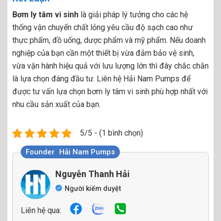
Bơm ly tâm vi sinh
là giải pháp lý tưởng cho các hệ
thống vận chuyển chất lỏng yêu cầu độ sạch cao như
thực phẩm, đồ uống, dược phẩm và mỹ phẩm. Nếu doanh
nghiệp của bạn cần một thiết bị vừa đảm bảo vệ sinh,
vừa vận hành hiệu quả với lưu lượng lớn thì đây chắc chắn
là lựa chọn đáng đầu tư. Liên hệ Hải Nam Pumps để
được tư vấn lựa chọn bơm ly tâm vi sinh phù hợp nhất với
nhu cầu sản xuất của bạn.
5/5 - (1 bình chọn)
Founder
Hải Nam Pumps
Nguyễn Thanh Hải
Người kiểm duyệt
Liên hệ qua: