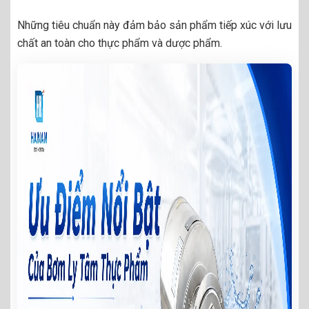
Những tiêu chuẩn này đảm bảo sản phẩm tiếp xúc với lưu
chất an toàn cho thực phẩm và dược phẩm.