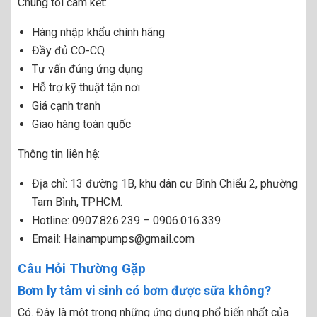
Chúng tôi cam kết:
Hàng nhập khẩu chính hãng
Đầy đủ CO-CQ
Tư vấn đúng ứng dụng
Hỗ trợ kỹ thuật tận nơi
Giá cạnh tranh
Giao hàng toàn quốc
Thông tin liên hệ:
Địa chỉ:
13 đường 1B, khu dân cư Bình Chiểu 2, phường
Tam Bình, TPHCM.
Hotline: 0907.826.239 – 0906.016.339
Email:
Hainampumps@gmail.com
Câu Hỏi Thường Gặp
Bơm ly tâm vi sinh có bơm được sữa không?
Có. Đây là một trong những ứng dụng phổ biến nhất của