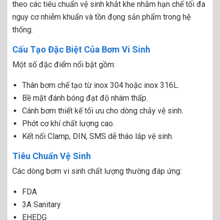
theo các tiêu chuẩn vệ sinh khắt khe nhằm hạn chế tối đa
nguy cơ nhiễm khuẩn và tồn đọng sản phẩm trong hệ
thống.
Cấu Tạo Đặc Biệt Của Bơm Vi Sinh
Một số đặc điểm nổi bật gồm:
Thân bơm chế tạo từ inox 304 hoặc inox 316L.
Bề mặt đánh bóng đạt độ nhám thấp.
Cánh bơm thiết kế tối ưu cho dòng chảy vệ sinh.
Phớt cơ khí chất lượng cao.
Kết nối Clamp, DIN, SMS dễ tháo lắp vệ sinh.
Tiêu Chuẩn Vệ Sinh
Các dòng bơm vi sinh chất lượng thường đáp ứng:
FDA
3A Sanitary
EHEDG