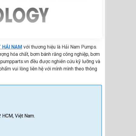
T HẢI NAM
với thương hiệu là Hải Nam Pumps.
ượng hóa chất, bơm bánh răng công nghiệp, bơm
e pumpparts.vn đều được nghiên cứu kỹ lưỡng và
phẩm vui lòng liên hệ với mình mình theo thông
P. HCM, Việt Nam.