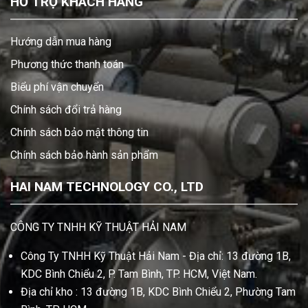
HỖ TRỢ KHÁCH HÀNG
Hướng dẫn mua hàng
Phương thức thanh toán
Biểu phí vận chuyển
Chính sách đổi trả hàng
Chính sách bảo mật thông tin
Chính sách bảo hành sản phẩm
HAI NAM TECHNOLOGY CO., LTD
CÔNG TY TNHH KỸ THUẬT HẢI NAM
Công Ty TNHH Kỹ Thuật Hải Nam - Địa chỉ: 13 đường 1B,
KDC Bình Chiểu 2, P. Tam Bình, TP. HCM, Việt Nam.
Địa chỉ kho : 13 đường 1B, KDC Bình Chiểu 2, Phường Tam