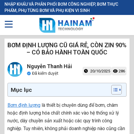
NHẬP KHẨU VÀ PHÂN PHỐI BƠM CÔNG NGHIỆP, BƠM THỰC
PHẨM, PHỤ TÙNG BƠM VÀ PHỤ KIỆN VI SINH
BƠM ĐỊNH LƯỢNG CŨ GIÁ RẺ, CÒN ZIN 90%
– CÓ BẢO HÀNH TOÀN QUỐC
Nguyễn Thanh Hải
20/10/2025
286
Đã kiểm duyệt
Mục lục
Bơm định lượng
là thiết bị chuyên dùng để bơm, châm
hoặc định lượng hóa chất chính xác vào hệ thống xử lý
nước, dây chuyền sản xuất hoặc các quy trình công
nghiệp. Tuy nhiên, không phải doanh nghiệp nào cũng cần