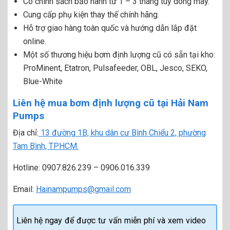
Có chính sách bảo hành từ 1 – 3 tháng tùy dòng máy.
Cung cấp phụ kiện thay thế chính hãng.
Hỗ trợ giao hàng toàn quốc và hướng dẫn lắp đặt
online.
Một số thương hiệu bơm định lượng cũ có sẵn tại kho:
ProMinent, Etatron, Pulsafeeder, OBL, Jesco, SEKO,
Blue-White
Liên hệ mua bơm định lượng cũ tại Hải Nam
Pumps
Địa chỉ:
13 đường 1B, khu dân cư Bình Chiểu 2, phường
Tam Bình, TPHCM.
Hotline: 0907.826.239 – 0906.016.339
Email:
Hainampumps@gmail.com
Liên hệ ngay để được tư vấn miễn phí và xem video