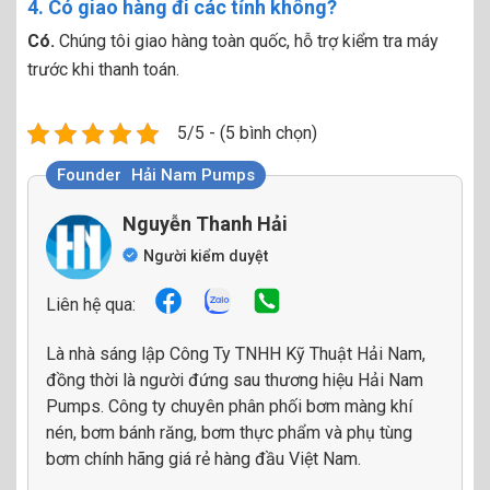
4. Có giao hàng đi các tỉnh không?
Có.
Chúng tôi giao hàng toàn quốc, hỗ trợ kiểm tra máy
trước khi thanh toán.
5/5 - (5 bình chọn)
Founder
Hải Nam Pumps
Nguyễn Thanh Hải
Người kiểm duyệt
Liên hệ qua:
Là nhà sáng lập Công Ty TNHH Kỹ Thuật Hải Nam,
đồng thời là người đứng sau thương hiệu Hải Nam
Pumps. Công ty chuyên phân phối bơm màng khí
nén, bơm bánh răng, bơm thực phẩm và phụ tùng
bơm chính hãng giá rẻ hàng đầu Việt Nam.