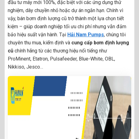
đầu tư máy mới 100%, đặc biệt với các ứng dụng thử
nghiệm, dây chuyền nhỏ hoặc dự án ngắn hạn. Chính vì
vậy, bán bơm định lượng cũ trở thành một lựa chọn tiết
kiệm – giúp doanh nghiệp tối ưu chi phí nhưng vẫn đảm
bảo hiệu suất vận hành. Tại
Hải Nam Pumps
, chúng tôi
chuyên thu mua, kiểm định và
cung cấp bơm định lượng
cũ
chính hãng từ các thương hiệu nổi tiếng như
ProMinent, Etatron, Pulsafeeder, Blue-White, OBL,
Nikkiso, Jesco…