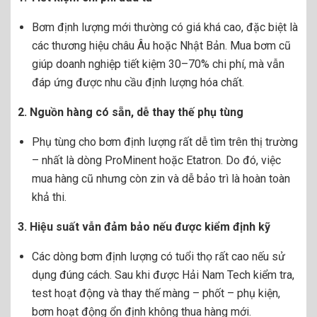
Bơm định lượng mới thường có giá khá cao, đặc biệt là
các thương hiệu châu Âu hoặc Nhật Bản. Mua bơm cũ
giúp doanh nghiệp tiết kiệm 30–70% chi phí, mà vẫn
đáp ứng được nhu cầu định lượng hóa chất.
2. Nguồn hàng có sẵn, dễ thay thế phụ tùng
Phụ tùng cho bơm định lượng rất dễ tìm trên thị trường
– nhất là dòng ProMinent hoặc Etatron. Do đó, việc
mua hàng cũ nhưng còn zin và dễ bảo trì là hoàn toàn
khả thi.
3. Hiệu suất vẫn đảm bảo nếu được kiểm định kỹ
Các dòng bơm định lượng có tuổi thọ rất cao nếu sử
dụng đúng cách. Sau khi được Hải Nam Tech kiểm tra,
test hoạt động và thay thế màng – phốt – phụ kiện,
bơm hoạt động ổn định không thua hàng mới.