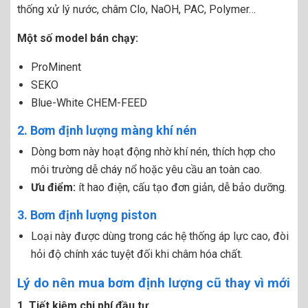
thống xử lý nước, châm Clo, NaOH, PAC, Polymer…
Một số model bán chạy:
ProMinent
SEKO
Blue-White CHEM-FEED
2. Bơm định lượng màng khí nén
Dòng bơm này hoạt động nhờ khí nén, thích hợp cho
môi trường dễ cháy nổ hoặc yêu cầu an toàn cao.
Ưu điểm:
ít hao điện, cấu tạo đơn giản, dễ bảo dưỡng.
3. Bơm định lượng piston
Loại này được dùng trong các hệ thống áp lực cao, đòi
hỏi độ chính xác tuyệt đối khi châm hóa chất.
Lý do nên mua bơm định lượng cũ thay vì mới
1. Tiết kiệm chi phí đầu tư