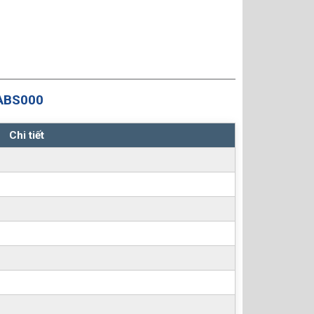
ABS000
Chi tiết