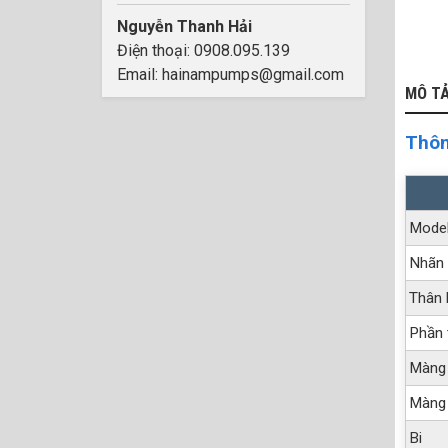
Nguyễn Thanh Hải
Điện thoại: 0908.095.139
Email: hainampumps@gmail.com
MÔ T
Thôn
Mode
Nhãn 
Thân
Phần 
Màng
Màng
Bi