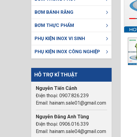
BƠM BÁNH RĂNG
BƠM THỰC PHẨM
PHỤ KIỆN INOX VI SINH
PHỤ KIỆN INOX CÔNG NGHIỆP
HỖ TRỢ KĨ THUẬT
Nguyễn Tiến Cảnh
Điện thoại: 0907.826.239
Email: hainam.sale01@gmail.com
Nguyễn Đăng Anh Tùng
Điện thoại: 0906.016.339
Email: hainam.sale04@gmail.com