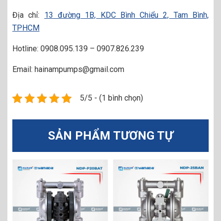
Địa chỉ:
13 đường 1B, KDC Bình Chiểu 2, Tam Bình,
TPHCM
Hotline: 0908.095.139 – 0907.826.239
Email: hainampumps@gmail.com
5/5 - (1 bình chọn)
SẢN PHẨM TƯƠNG TỰ