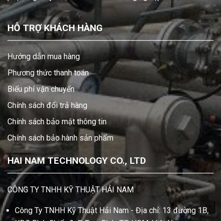
HỖ TRỢ KHÁCH HÀNG
Hướng dẫn mua hàng
Phương thức thanh toán
Biểu phí vận chuyển
Chính sách đổi trả hàng
Chính sách bảo mật thông tin
Chính sách bảo hành sản phẩm
HAI NAM TECHNOLOGY CO., LTD
CÔNG TY TNHH KỸ THUẬT HẢI NAM
Công Ty TNHH Kỹ Thuật Hải Nam - Địa chỉ: 13 đường 1B,