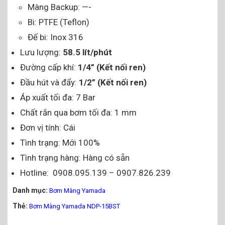
Màng Backup: —-
Bi: PTFE (Teflon)
Đế bi: Inox 316
Lưu lượng:
58.5 lít/phút
Đường cấp khí:
1/4” (Kết nối ren)
Đầu hút và đẩy:
1/2” (Kết nối ren)
Áp xuất tối đa: 7 Bar
Chất rắn qua bơm tối đa: 1 mm
Đơn vị tính: Cái
Tình trạng: Mới 100%
Tình trạng hàng: Hàng có sẵn
Hotline: 0908.095.139 – 0907.826.239
Danh mục:
Bơm Màng Yamada
Thẻ:
Bơm Màng Yamada NDP-15BST