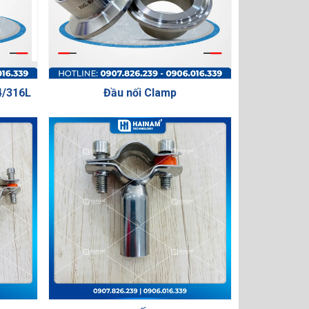
4/316L
Đầu nối Clamp