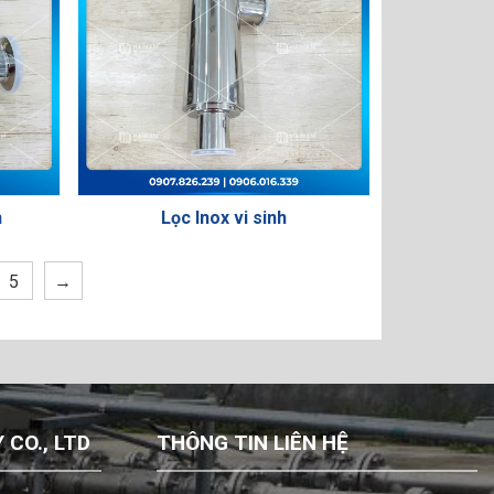
h
Lọc Inox vi sinh
5
→
CO., LTD
THÔNG TIN LIÊN HỆ