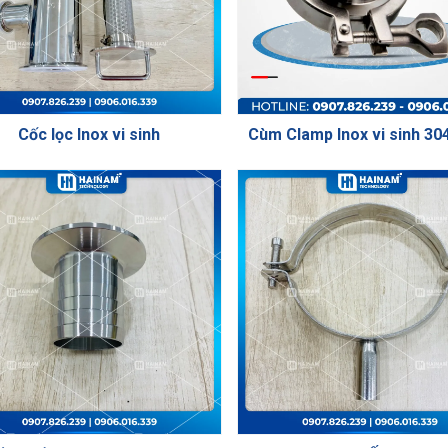
Cốc lọc Inox vi sinh
Cùm Clamp Inox vi sinh 30