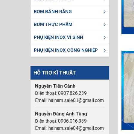
BƠM BÁNH RĂNG
BƠM THỰC PHẨM
PHỤ KIỆN INOX VI SINH
PHỤ KIỆN INOX CÔNG NGHIỆP
HỖ TRỢ KĨ THUẬT
Nguyễn Tiến Cảnh
Điện thoại: 0907.826.239
Email: hainam.sale01@gmail.com
Nguyễn Đăng Anh Tùng
Điện thoại: 0906.016.339
Email: hainam.sale04@gmail.com