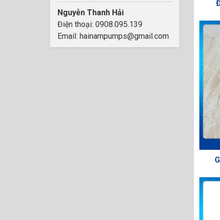
Đ
Nguyễn Thanh Hải
Điện thoại: 0908.095.139
Email: hainampumps@gmail.com
G