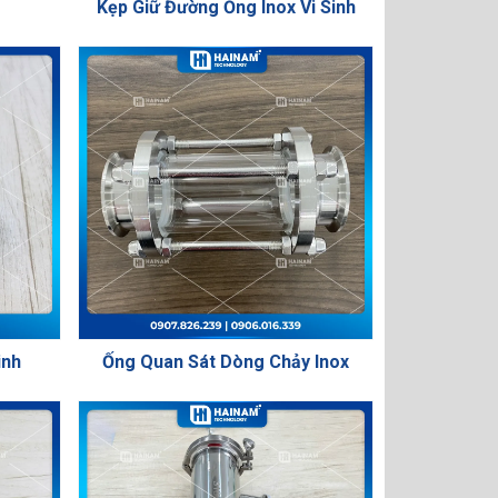
Kẹp Giữ Đường Ống Inox Vi Sinh
inh
Ống Quan Sát Dòng Chảy Inox