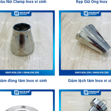
ầu Nối Clamp Inox vi sinh
Kẹp Giữ Ống Inox
iảm đồng tâm Inox vi sinh
Giảm lệch tâm Inox vi s