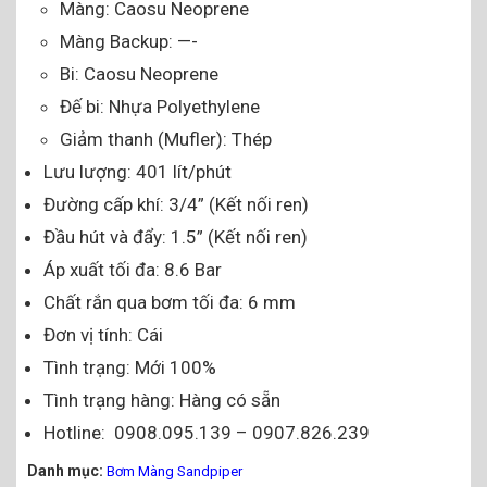
Màng: Caosu Neoprene
Màng Backup: —-
Bi: Caosu Neoprene
Đế bi: Nhựa Polyethylene
Giảm thanh (Mufler): Thép
Lưu lượng: 401 lít/phút
Đường cấp khí: 3/4” (Kết nối ren)
Đầu hút và đẩy: 1.5” (Kết nối ren)
Áp xuất tối đa: 8.6 Bar
Chất rắn qua bơm tối đa: 6 mm
Đơn vị tính: Cái
Tình trạng: Mới 100%
Tình trạng hàng: Hàng có sẵn
Hotline: 0908.095.139 – 0907.826.239
Danh mục:
Bơm Màng Sandpiper