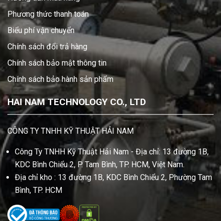
Phương thức thanh toán
Biểu phí vận chuyển
Chính sách đổi trả hàng
Chính sách bảo mật thông tin
Chính sách bảo hành sản phẩm
HAI NAM TECHNOLOGY CO., LTD
CÔNG TY TNHH KỸ THUẬT HẢI NAM
Công Ty TNHH Kỹ Thuật Hải Nam - Địa chỉ: 13 đường 1B,
KDC Bình Chiểu 2, P. Tam Bình, TP. HCM, Việt Nam.
Địa chỉ kho : 13 đường 1B, KDC Bình Chiểu 2, Phường Tam
Bình, TP. HCM