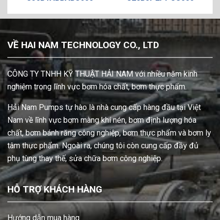
VỀ HAI NAM TECHNOLOGY CO., LTD
CÔNG TY TNHH KỸ THUẬT HẢI NAM với nhiều năm kinh
nghiệm trong lĩnh vực bơm hóa chất, bơm thực phẩm.
Hải Nam Pumps tự hào là nhà cung cấp hàng đầu tại Việt
Nam về lĩnh vực bơm màng khí nén, bơm định lượng hóa
chất, bơm bánh răng công nghiệp, bơm thực phẩm và bơm ly
tâm thực phẩm. Ngoài ra, chúng tôi còn cung cấp đầy đủ
phụ tùng thay thế, sửa chữa bơm công nghiệp.
HỖ TRỢ KHÁCH HÀNG
Hướng dẫn mua hàng