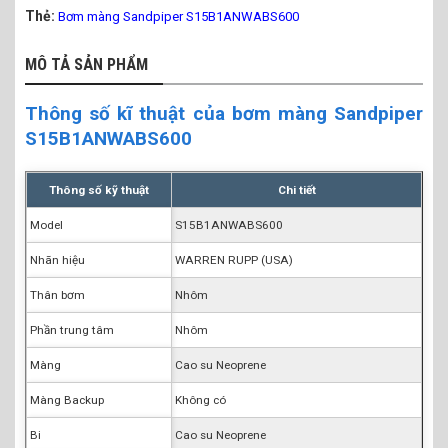
Thẻ:
Bơm màng Sandpiper S15B1ANWABS600
MÔ TẢ SẢN PHẨM
Thông số kĩ thuật của bơm màng Sandpiper
S15B1ANWABS600
Thông số kỹ thuật
Chi tiết
Model
S15B1ANWABS600
Nhãn hiệu
WARREN RUPP (USA)
Thân bơm
Nhôm
Phần trung tâm
Nhôm
Màng
Cao su Neoprene
Màng Backup
Không có
Bi
Cao su Neoprene