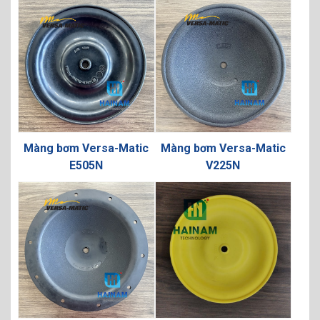
Màng bơm Versa-Matic
Màng bơm Versa-Matic
E505N
V225N