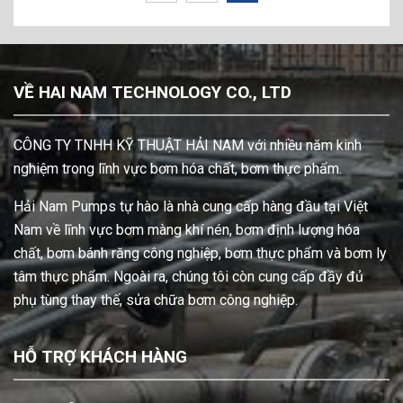
VỀ HAI NAM TECHNOLOGY CO., LTD
CÔNG TY TNHH KỸ THUẬT HẢI NAM với nhiều năm kinh
nghiệm trong lĩnh vực bơm hóa chất, bơm thực phẩm.
Hải Nam Pumps tự hào là nhà cung cấp hàng đầu tại Việt
Nam về lĩnh vực bơm màng khí nén, bơm định lượng hóa
chất, bơm bánh răng công nghiệp, bơm thực phẩm và bơm ly
tâm thực phẩm. Ngoài ra, chúng tôi còn cung cấp đầy đủ
phụ tùng thay thế, sửa chữa bơm công nghiệp.
HỖ TRỢ KHÁCH HÀNG