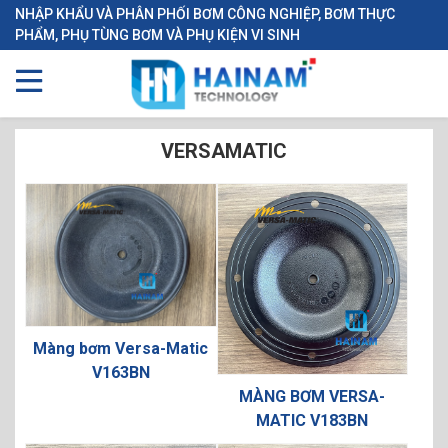
NHẬP KHẨU VÀ PHÂN PHỐI BƠM CÔNG NGHIỆP, BƠM THỰC
PHẨM, PHỤ TÙNG BƠM VÀ PHỤ KIỆN VI SINH
VERSAMATIC
Màng bơm Versa-Matic
V163BN
MÀNG BƠM VERSA-
MATIC V183BN