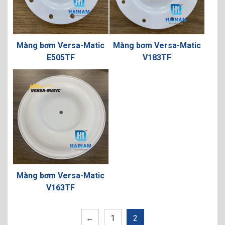
Màng bơm Versa-Matic
Màng bơm Versa-Matic
E505TF
V183TF
Màng bơm Versa-Matic
V163TF
←
1
2