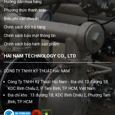
Hướng dẫn mua hàng
Phương thức thanh toán
Biểu phí vận chuyển
Chính sách đổi trả hàng
Chính sách bảo mật thông tin
Chính sách bảo hành sản phẩm
HAI NAM TECHNOLOGY CO., LTD
CÔNG TY TNHH KỸ THUẬT HẢI NAM
Công Ty TNHH Kỹ Thuật Hải Nam - Địa chỉ: 13 đường 1B,
KDC Bình Chiểu 2, P. Tam Bình, TP. HCM, Việt Nam.
Địa chỉ kho : 13 đường 1B, KDC Bình Chiểu 2, Phường Tam
Bình, TP. HCM