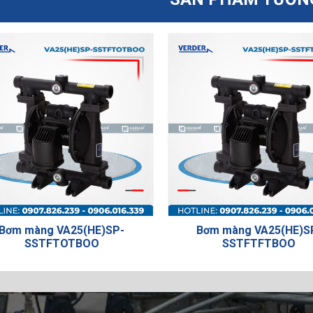
Bơm màng VA25(HE)SP-
Bơm màng V
SSTFTFTBOO