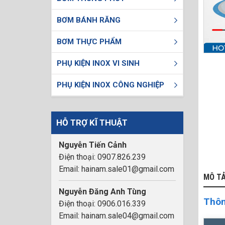
BƠM BÁNH RĂNG
BƠM THỰC PHẨM
PHỤ KIỆN INOX VI SINH
PHỤ KIỆN INOX CÔNG NGHIỆP
HỖ TRỢ KĨ THUẬT
Nguyễn Tiến Cảnh
Điện thoại: 0907.826.239
Email: hainam.sale01@gmail.com
MÔ T
Nguyễn Đăng Anh Tùng
Thôn
Điện thoại: 0906.016.339
Email: hainam.sale04@gmail.com