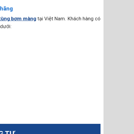
 hãng
tùng bơm màng
tại Việt Nam. Khách hàng có
 dưới:
G TỰ