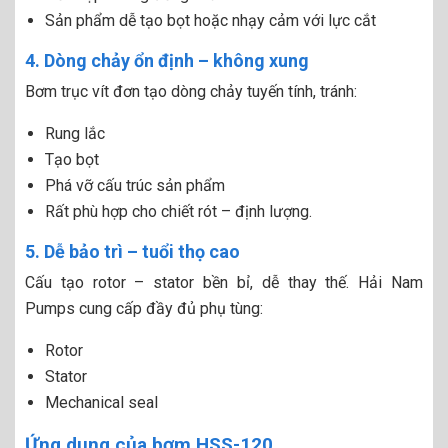
Sản phẩm dễ tạo bọt hoặc nhạy cảm với lực cắt
4. Dòng chảy ổn định – không xung
Bơm trục vít đơn tạo dòng chảy tuyến tính, tránh:
Rung lắc
Tạo bọt
Phá vỡ cấu trúc sản phẩm
Rất phù hợp cho chiết rót – định lượng.
5. Dễ bảo trì – tuổi thọ cao
Cấu tạo rotor – stator bền bỉ, dễ thay thế. Hải Nam
Pumps cung cấp đầy đủ phụ tùng:
Rotor
Stator
Mechanical seal
Ứng dụng của bơm HSS-120