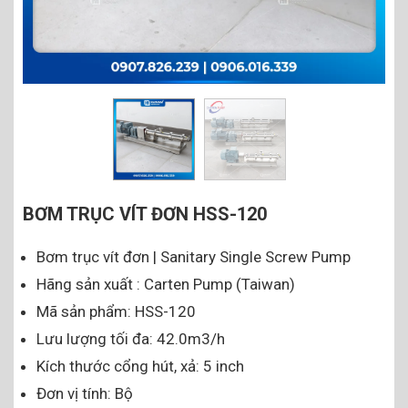
BƠM TRỤC VÍT ĐƠN HSS-120
Bơm trục vít đơn | Sanitary Single Screw Pump
Hãng sản xuất : Carten Pump (Taiwan)
Mã sản phẩm: HSS-120
Lưu lượng tối đa: 42.0m3/h
Kích thước cổng hút, xả: 5 inch
Đơn vị tính: Bộ