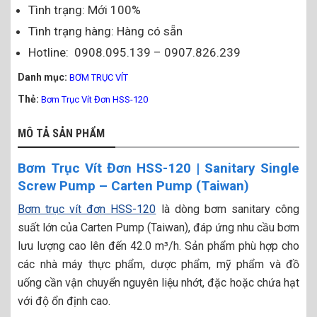
Tình trạng: Mới 100%
Tình trạng hàng: Hàng có sẵn
Hotline: 0908.095.139 – 0907.826.239
Danh mục:
BƠM TRỤC VÍT
Thẻ:
Bơm Trục Vít Đơn HSS-120
MÔ TẢ SẢN PHẨM
Bơm Trục Vít Đơn HSS-120 | Sanitary Single
Screw Pump – Carten Pump (Taiwan)
Bơm trục vít đơn HSS-120
là dòng bơm sanitary công
suất lớn của Carten Pump (Taiwan), đáp ứng nhu cầu bơm
lưu lượng cao lên đến 42.0 m³/h. Sản phẩm phù hợp cho
các nhà máy thực phẩm, dược phẩm, mỹ phẩm và đồ
uống cần vận chuyển nguyên liệu nhớt, đặc hoặc chứa hạt
với độ ổn định cao.