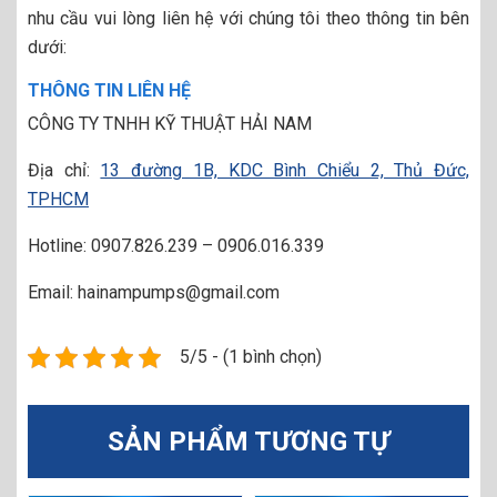
nhu cầu vui lòng liên hệ với chúng tôi theo thông tin bên
dưới:
THÔNG TIN LIÊN HỆ
CÔNG TY TNHH KỸ THUẬT HẢI NAM
Địa chỉ:
13 đường 1B, KDC Bình Chiểu 2, Thủ Đức,
TPHCM
Hotline: 0907.826.239 – 0906.016.339
Email: hainampumps@gmail.com
5/5 - (1 bình chọn)
SẢN PHẨM TƯƠNG TỰ