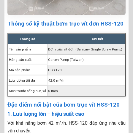
Thông số kỹ thuật bơm trục vít đơn HSS-120
Thông số
Chi tiết
Tên sản phẩm
Bơm trục vít đơn (Sanitary Single Screw Pump)
Hãng sản xuất
Carten Pump (Taiwan)
Mã sản phẩm
HSS-120
Lưu lượng tối đa
42.0 m³/h
Kích thước cổng hút, xả
5 inch
Đặc điểm nổi bật của bơm trục vít HSS-120
1. Lưu lượng lớn – hiệu suất cao
Với khả năng bơm 42 m³/h, HSS-120 đáp ứng nhu cầu
vận chuyển: