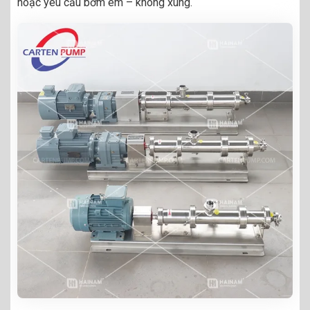
hoặc yêu cầu bơm êm – không xung.