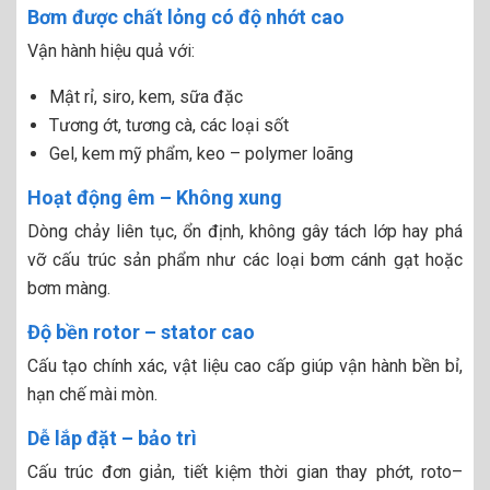
Bơm được chất lỏng có độ nhớt cao
Vận hành hiệu quả với:
Mật rỉ, siro, kem, sữa đặc
Tương ớt, tương cà, các loại sốt
Gel, kem mỹ phẩm, keo – polymer loãng
Hoạt động êm – Không xung
Dòng chảy liên tục, ổn định, không gây tách lớp hay phá
vỡ cấu trúc sản phẩm như các loại bơm cánh gạt hoặc
bơm màng.
Độ bền rotor – stator cao
Cấu tạo chính xác, vật liệu cao cấp giúp vận hành bền bỉ,
hạn chế mài mòn.
Dễ lắp đặt – bảo trì
Cấu trúc đơn giản, tiết kiệm thời gian thay phớt, roto–