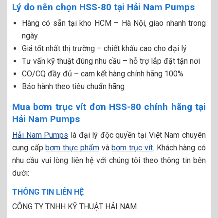
Lý do nên chọn HSS-80 tại Hải Nam Pumps
Hàng có sẵn tại kho HCM – Hà Nội, giao nhanh trong
ngày
Giá tốt nhất thị trường – chiết khấu cao cho đại lý
Tư vấn kỹ thuật đúng nhu cầu – hỗ trợ lắp đặt tận nơi
CO/CQ đầy đủ – cam kết hàng chính hãng 100%
Bảo hành theo tiêu chuẩn hãng
Mua bơm trục vít đơn HSS-80 chính hãng tại
Hải Nam Pumps
Hải Nam Pumps
là đại lý độc quyền tại Việt Nam chuyên
cung cấp
bơm thực phẩm
và
bơm trục vít
. Khách hàng có
nhu cầu vui lòng liên hệ với chúng tôi theo thông tin bên
dưới:
THÔNG TIN LIÊN HỆ
CÔNG TY TNHH KỸ THUẬT HẢI NAM