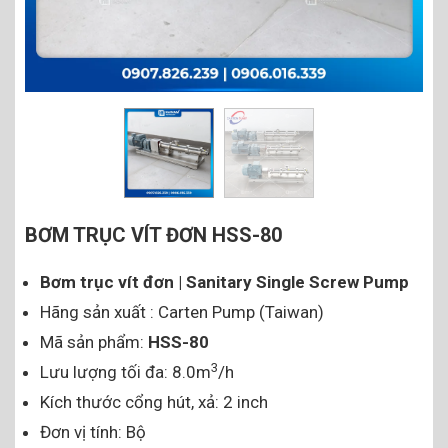
BƠM TRỤC VÍT ĐƠN HSS-80
Bơm trục vít đơn | Sanitary Single Screw Pump
Hãng sản xuất : Carten Pump (Taiwan)
Mã sản phẩm:
HSS-80
3
Lưu lượng tối đa: 8.0m
/h
Kích thước cổng hút, xả: 2 inch
Đơn vị tính: Bộ