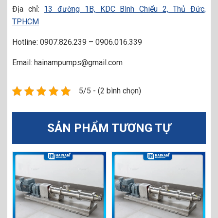
Địa chỉ:
13 đường 1B, KDC Bình Chiểu 2, Thủ Đức,
TPHCM
Hotline: 0907.826.239 – 0906.016.339
Email: hainampumps@gmail.com
5/5 - (2 bình chọn)
SẢN PHẨM TƯƠNG TỰ