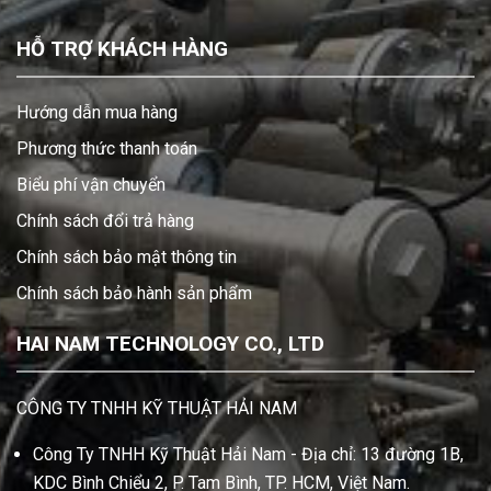
HỖ TRỢ KHÁCH HÀNG
Hướng dẫn mua hàng
Phương thức thanh toán
Biểu phí vận chuyển
Chính sách đổi trả hàng
Chính sách bảo mật thông tin
Chính sách bảo hành sản phẩm
HAI NAM TECHNOLOGY CO., LTD
CÔNG TY TNHH KỸ THUẬT HẢI NAM
Công Ty TNHH Kỹ Thuật Hải Nam - Địa chỉ: 13 đường 1B,
KDC Bình Chiểu 2, P. Tam Bình, TP. HCM, Việt Nam.