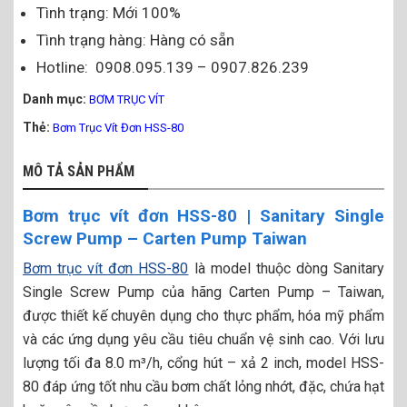
Tình trạng: Mới 100%
Tình trạng hàng: Hàng có sẵn
Hotline: 0908.095.139 – 0907.826.239
Danh mục:
BƠM TRỤC VÍT
Thẻ:
Bơm Trục Vít Đơn HSS-80
MÔ TẢ SẢN PHẨM
Bơm trục vít đơn HSS-80 | Sanitary Single
Screw Pump – Carten Pump Taiwan
Bơm trục vít đơn HSS-80
là model thuộc dòng Sanitary
Single Screw Pump của hãng Carten Pump – Taiwan,
được thiết kế chuyên dụng cho thực phẩm, hóa mỹ phẩm
và các ứng dụng yêu cầu tiêu chuẩn vệ sinh cao. Với lưu
lượng tối đa 8.0 m³/h, cổng hút – xả 2 inch, model HSS-
80 đáp ứng tốt nhu cầu bơm chất lỏng nhớt, đặc, chứa hạt