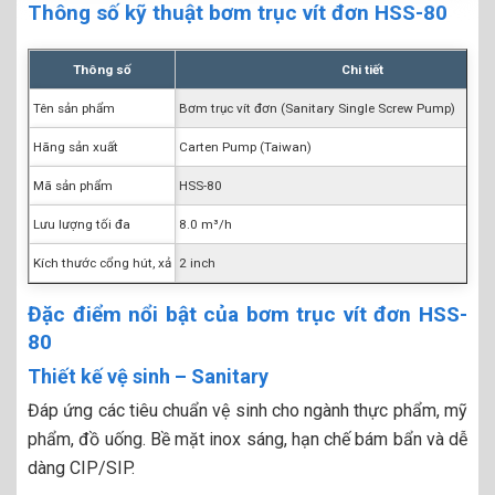
Thông số kỹ thuật bơm trục vít đơn HSS-80
Thông số
Chi tiết
Tên sản phẩm
Bơm trục vít đơn (Sanitary Single Screw Pump)
Hãng sản xuất
Carten Pump (Taiwan)
Mã sản phẩm
HSS-80
Lưu lượng tối đa
8.0 m³/h
Kích thước cổng hút, xả
2 inch
Đặc điểm nổi bật của bơm trục vít đơn HSS-
80
Thiết kế vệ sinh – Sanitary
Đáp ứng các tiêu chuẩn vệ sinh cho ngành thực phẩm, mỹ
phẩm, đồ uống. Bề mặt inox sáng, hạn chế bám bẩn và dễ
dàng CIP/SIP.