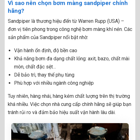
Vì sao nên chọn bơm màng sandpiper chính
hãng?
Sandpiper là thương hiệu đến từ Warren Rupp (USA) –
đơn vị tiên phong trong công nghệ bơm màng khí nén. Các
sản phẩm của Sandpiper nổi bật nhờ:
Vận hành ổn định, độ bền cao
Khả năng bơm đa dạng chất lỏng: axit, bazo, chất mài
mòn, chất đặc sệt…
Dễ bảo trì, thay thế phụ tùng
Phù hợp với nhiều ngành công nghiệp
Tuy nhiên, hàng nhái, hàng kém chất lượng trên thị trường
khá nhiều. Việc chọn nhà cung cấp chính hãng sẽ giúp bạn
tránh rủi ro và đảm bảo hiệu suất vận hành lâu dài.