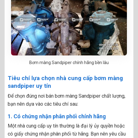
Bơm màng Sandpiper chính hãng bền lâu
Tiêu chí lựa chọn nhà cung cấp bơm màng
sandpiper uy tín
Để chọn đúng nơi bán bơm màng Sandpiper chất lượng,
bạn nên dựa vào các tiêu chí sau:
1. Có chứng nhận phân phối chính hãng
Một nhà cung cấp uy tín thường là đại lý ủy quyền hoặc
có giấy chứng nhận phân phối từ hãng. Bạn nên yêu cầu