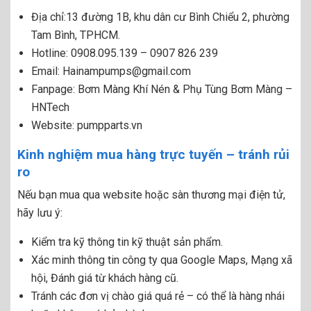
Địa chỉ:
13 đường 1B, khu dân cư Bình Chiểu 2, phường
Tam Bình, TPHCM.
Hotline:
0908.095.139
–
0907 826 239
Email:
Hainampumps@gmail.com
Fanpage:
Bơm Màng Khí Nén & Phụ Tùng Bơm Màng –
HNTech
Website:
pumpparts.vn
Kinh nghiệm mua hàng trực tuyến – tránh rủi
ro
Nếu bạn mua qua website hoặc sàn thương mại điện tử,
hãy lưu ý:
Kiểm tra kỹ thông tin kỹ thuật sản phẩm.
Xác minh thông tin công ty qua Google Maps, Mạng xã
hội, Đánh giá từ khách hàng cũ.
Tránh các đơn vị chào giá quá rẻ – có thể là hàng nhái