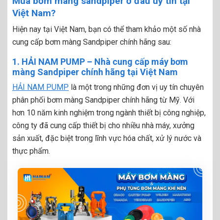
Mua bơm màng sandpiper ở đâu uy tín tại
Việt Nam?
Hiện nay tại Việt Nam, bạn có thể tham khảo một số nhà
cung cấp bơm màng Sandpiper chính hãng sau:
1. HẢI NAM PUMP – Nhà cung cấp máy bơm
màng Sandpiper chính hãng tại Việt Nam
HẢI NAM PUMP
là một trong những đơn vị uy tín chuyên
phân phối bơm màng Sandpiper chính hãng từ Mỹ. Với
hơn 10 năm kinh nghiệm trong ngành thiết bị công nghiệp,
công ty đã cung cấp thiết bị cho nhiều nhà máy, xưởng
sản xuất, đặc biệt trong lĩnh vực hóa chất, xử lý nước và
thực phẩm.