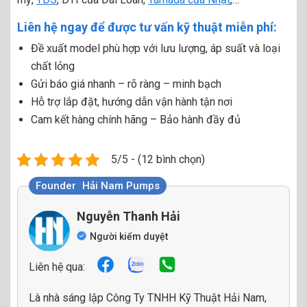
Liên hệ ngay để được tư vấn kỹ thuật miễn phí:
Đề xuất model phù hợp với lưu lượng, áp suất và loại
chất lỏng
Gửi báo giá nhanh – rõ ràng – minh bạch
Hỗ trợ lắp đặt, hướng dẫn vận hành tận nơi
Cam kết hàng chính hãng – Bảo hành đầy đủ
5/5 - (12 bình chọn)
Founder
Hải Nam Pumps
Nguyễn Thanh Hải
Người kiểm duyệt
Liên hệ qua:
Là nhà sáng lập Công Ty TNHH Kỹ Thuật Hải Nam,