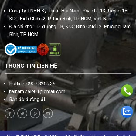
Công Ty TNHH Kỹ Thuật Hải Nam - Địa chỉ: 13 đường 1B,
KDC Bình Chiểu 2, P. Tam Bình, TP. HCM, Việt Nam.
Địa chỉ kho : 13 đường 1B, KDC Bình Chiểu 2, Phường Tam
Bình, TP. HCM
THÔNG TIN LIÊN HỆ
Hotline: 0907.826.239
hainam.sale01@gmail.com
Bản đồ đường đi