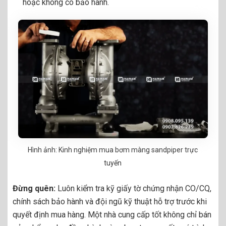
hoặc không có bảo hành.
Hình ảnh: Kinh nghiệm mua bơm màng sandpiper trực
tuyến
Đừng quên:
Luôn kiểm tra kỹ giấy tờ chứng nhận CO/CQ,
chính sách bảo hành và đội ngũ kỹ thuật hỗ trợ trước khi
quyết định mua hàng. Một nhà cung cấp tốt không chỉ bán