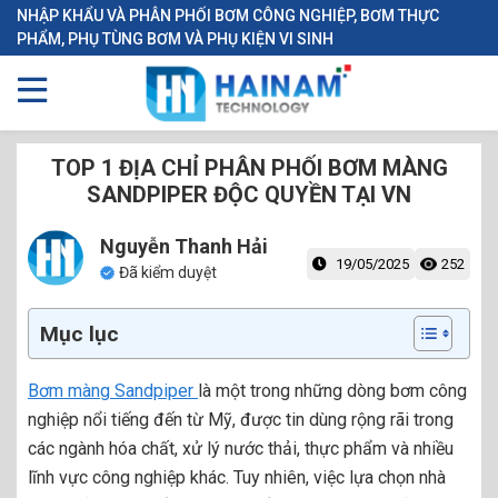
NHẬP KHẨU VÀ PHÂN PHỐI BƠM CÔNG NGHIỆP, BƠM THỰC
PHẨM, PHỤ TÙNG BƠM VÀ PHỤ KIỆN VI SINH
TOP 1 ĐỊA CHỈ PHÂN PHỐI BƠM MÀNG
SANDPIPER ĐỘC QUYỀN TẠI VN
Nguyễn Thanh Hải
19/05/2025
252
Đã kiểm duyệt
Mục lục
Bơm màng Sandpiper
là một trong những dòng bơm công
nghiệp nổi tiếng đến từ Mỹ, được tin dùng rộng rãi trong
các ngành hóa chất, xử lý nước thải, thực phẩm và nhiều
lĩnh vực công nghiệp khác. Tuy nhiên, việc lựa chọn nhà