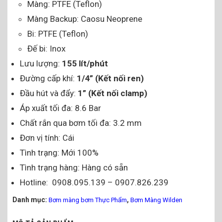
Màng: PTFE (Teflon)
Màng Backup: Caosu Neoprene
Bi: PTFE (Teflon)
Đế bi: Inox
Lưu lượng:
155 lít/phút
Đường cấp khí:
1/4” (Kết nối ren)
Đầu hút và đẩy:
1” (Kết nối clamp)
Áp xuất tối đa: 8.6 Bar
Chất rắn qua bơm tối đa: 3.2 mm
Đơn vị tính: Cái
Tình trạng: Mới 100%
Tình trạng hàng: Hàng có sẵn
Hotline: 0908.095.139 – 0907.826.239
Danh mục:
,
Bơm màng bơm Thực Phẩm
Bơm Màng Wilden