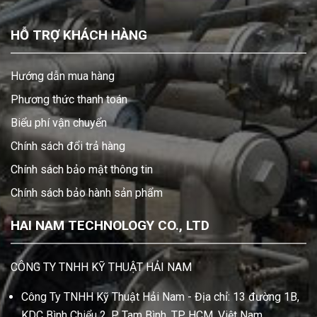
HỖ TRỢ KHÁCH HÀNG
Hướng dẫn mua hàng
Phương thức thanh toán
Biểu phí vận chuyển
Chính sách đổi trả hàng
Chính sách bảo mật thông tin
Chính sách bảo hành sản phẩm
HAI NAM TECHNOLOGY CO., LTD
CÔNG TY TNHH KỸ THUẬT HẢI NAM
Công Ty TNHH Kỹ Thuật Hải Nam - Địa chỉ: 13 đường 1B,
KDC Bình Chiểu 2, P. Tam Bình, TP. HCM, Việt Nam.