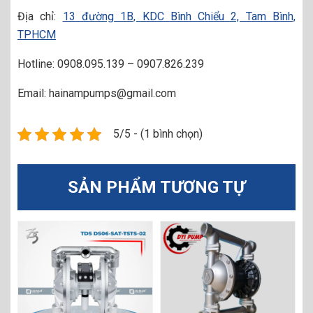
Địa chỉ:
13 đường 1B, KDC Bình Chiểu 2, Tam Bình,
TPHCM
Hotline: 0908.095.139 – 0907.826.239
Email: hainampumps@gmail.com
5/5 - (1 bình chọn)
SẢN PHẨM TƯƠNG TỰ