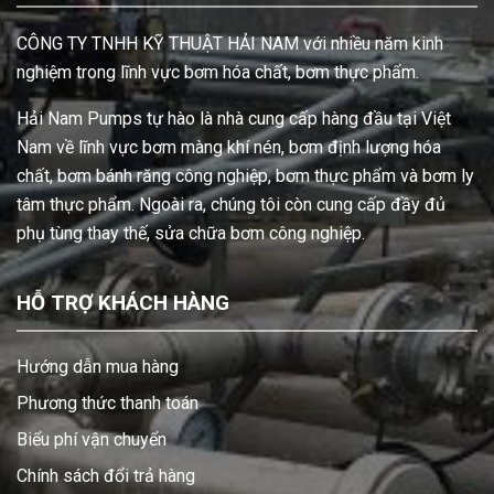
CÔNG TY TNHH KỸ THUẬT HẢI NAM với nhiều năm kinh
nghiệm trong lĩnh vực bơm hóa chất, bơm thực phẩm.
Hải Nam Pumps tự hào là nhà cung cấp hàng đầu tại Việt
Nam về lĩnh vực bơm màng khí nén, bơm định lượng hóa
chất, bơm bánh răng công nghiệp, bơm thực phẩm và bơm ly
tâm thực phẩm. Ngoài ra, chúng tôi còn cung cấp đầy đủ
phụ tùng thay thế, sửa chữa bơm công nghiệp.
HỖ TRỢ KHÁCH HÀNG
Hướng dẫn mua hàng
Phương thức thanh toán
Biểu phí vận chuyển
Chính sách đổi trả hàng