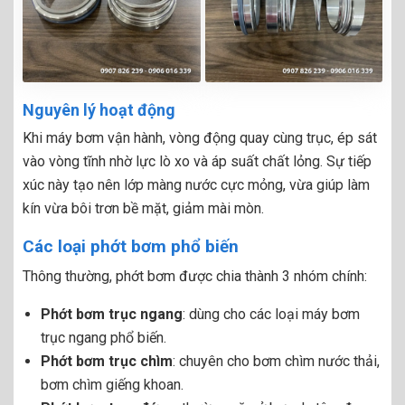
Nguyên lý hoạt động
Khi máy bơm vận hành, vòng động quay cùng trục, ép sát
vào vòng tĩnh nhờ lực lò xo và áp suất chất lỏng. Sự tiếp
xúc này tạo nên lớp màng nước cực mỏng, vừa giúp làm
kín vừa bôi trơn bề mặt, giảm mài mòn.
Các loại phớt bơm phổ biến
Thông thường, phớt bơm được chia thành 3 nhóm chính:
Phớt bơm trục ngang
: dùng cho các loại máy bơm
trục ngang phổ biến.
Phớt bơm trục chìm
: chuyên cho bơm chìm nước thải,
bơm chìm giếng khoan.