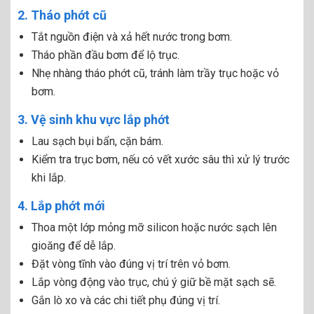
2. Tháo phớt cũ
Tắt nguồn điện và xả hết nước trong bơm.
Tháo phần đầu bơm để lộ trục.
Nhẹ nhàng tháo phớt cũ, tránh làm trầy trục hoặc vỏ
bơm.
3. Vệ sinh khu vực lắp phớt
Lau sạch bụi bẩn, cặn bám.
Kiểm tra trục bơm, nếu có vết xước sâu thì xử lý trước
khi lắp.
4. Lắp phớt mới
Thoa một lớp mỏng mỡ silicon hoặc nước sạch lên
gioăng để dễ lắp.
Đặt vòng tĩnh vào đúng vị trí trên vỏ bơm.
Lắp vòng động vào trục, chú ý giữ bề mặt sạch sẽ.
Gắn lò xo và các chi tiết phụ đúng vị trí.