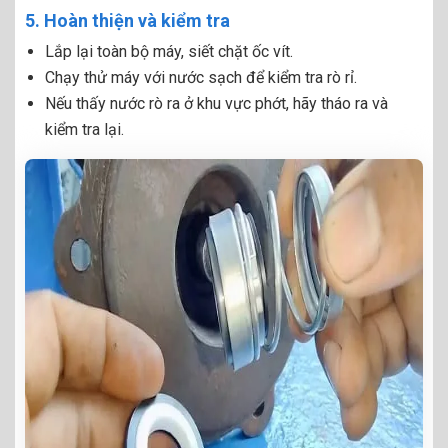
5. Hoàn thiện và kiểm tra
Lắp lại toàn bộ máy, siết chặt ốc vít.
Chạy thử máy với nước sạch để kiểm tra rò rỉ.
Nếu thấy nước rò ra ở khu vực phớt, hãy tháo ra và
kiểm tra lại.