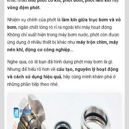
khác nhau
như phớt cơ khí, phớt bơm, phớt làm kín
hay
vòng đệm phớt.
Nhiệm vụ chính của phớt là
làm kín giữa trục bơm và vỏ
bơm
, ngăn chất lỏng rò rỉ ra ngoài khi máy hoạt động.
Không chỉ xuất hiện trong máy bơm nước, phớt còn được
ứng dụng ở nhiều thiết bị khác như
máy trộn chìm, máy
nén khí, động cơ công nghiệp…
Nghe qua, có lẽ bạn đã hình dung phớt máy bơm là gì.
Nhưng để hiểu rõ hơn về
cấu tạo, nguyên lý hoạt động
và cách sử dụng hiệu quả
, hãy cùng mình khám phá ở
những phần tiếp theo nhé.