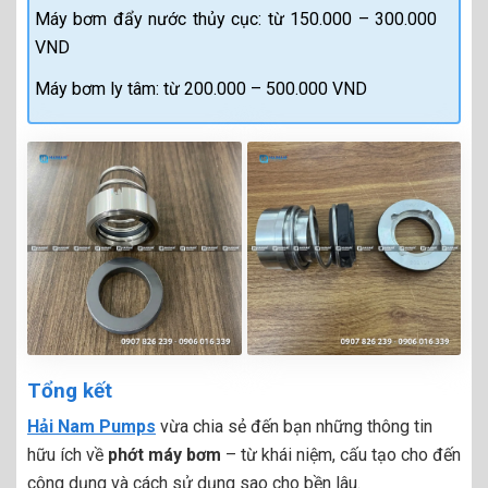
Máy bơm đẩy nước thủy cục: từ 150.000 – 300.000
VND
Máy bơm ly tâm: từ 200.000 – 500.000 VND
Tổng kết
Hải Nam Pumps
vừa chia sẻ đến bạn những thông tin
hữu ích về
phớt máy bơm
– từ khái niệm, cấu tạo cho đến
công dụng và cách sử dụng sao cho bền lâu.