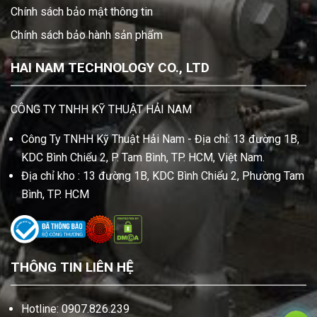
Chính sách bảo mật thông tin
Chính sách bảo hành sản phẩm
HAI NAM TECHNOLOGY CO., LTD
CÔNG TY TNHH KỸ THUẬT HẢI NAM
Công Ty TNHH Kỹ Thuật Hải Nam - Địa chỉ: 13 đường 1B,
KDC Bình Chiểu 2, P. Tam Bình, TP. HCM, Việt Nam.
Địa chỉ kho : 13 đường 1B, KDC Bình Chiểu 2, Phường Tam
Bình, TP. HCM
THÔNG TIN LIÊN HỆ
Hotline: 0907.826.239