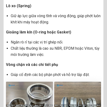
Lò xo (Spring)
Giữ áp lực giữa vòng tĩnh và vòng động, giúp phớt luôn
khít khi máy hoạt động.
Gioăng làm kín (O-ring hoặc Gasket)
Ngăn rò rỉ tại các vị trí ghép nối.
Chất liệu thường là cao su NBR, EPDM hoặc Viton, tùy
môi trường làm việc.
Vòng chặn và các chi tiết phụ
Giúp cố định các bộ phận phớt và hỗ trợ lắp đặt.