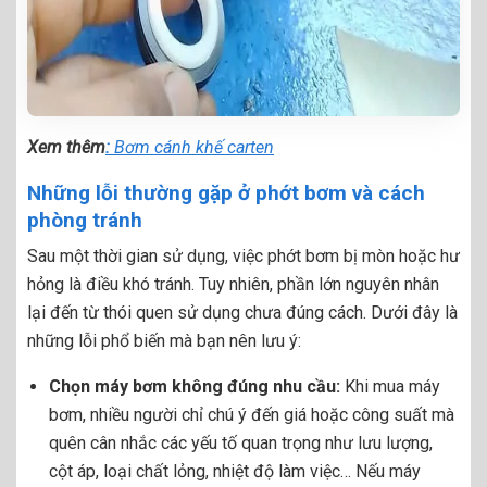
Xem thêm
:
Bơm cánh khế carten
Những lỗi thường gặp ở phớt bơm và cách
phòng tránh
Sau một thời gian sử dụng, việc phớt bơm bị mòn hoặc hư
hỏng là điều khó tránh. Tuy nhiên, phần lớn nguyên nhân
lại đến từ thói quen sử dụng chưa đúng cách. Dưới đây là
những lỗi phổ biến mà bạn nên lưu ý:
Chọn máy bơm không đúng nhu cầu:
Khi mua máy
bơm, nhiều người chỉ chú ý đến giá hoặc công suất mà
quên cân nhắc các yếu tố quan trọng như lưu lượng,
cột áp, loại chất lỏng, nhiệt độ làm việc… Nếu máy