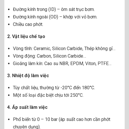
Đường kính trong (ID) – ôm sát trục bơm.
Đường kính ngoài (OD) – khớp với vỏ bơm.
Chiều cao phớt.
2. Vật liệu chế tạo
Vòng tĩnh: Ceramic, Silicon Carbide, Thép không gỉ…
Vòng động: Carbon, Silicon Carbide…
Gioăng làm kín: Cao su NBR, EPDM, Viton, PTFE…
3. Nhiệt độ làm việc
Tùy chất liệu, thường từ -20°C đến 180°C.
Một số loại đặc biệt chịu tới 250°C.
4. Áp suất làm việc
Phổ biến từ 0 – 10 bar (áp suất cao hơn cần phớt
chuyên dụng).