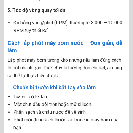
5. Tốc độ vòng quay tối đa
Đo bằng vòng/phút (RPM), thường từ 3.000 – 10.000
RPM tùy thiết kế.
Cách lắp phớt máy bơm nước – Đơn giản, dễ
làm
Lắp phớt máy bơm tưởng khó nhưng nếu làm đúng cách
thì rất nhanh gọn. Dưới đây là hướng dẫn chi tiết, ai cũng
có thể tự thực hiện được.
1. Chuẩn bị trước khi bắt tay vào làm
Tua vít, cờ lê, kìm.
Một chút dầu bôi trơn hoặc mỡ silicon.
Khăn sạch và chậu nước để vệ sinh.
Phớt mới đúng kích thước và loại cho máy bơm của
bạn.