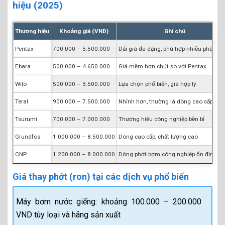
hiệu (2025)
Thương hiệu
Khoảng giá (VND)
Ghi chú
Pentax
700.000 – 5.500.000
Dải giá đa dạng, phù hợp nhiều phân k
Ebara
500.000 – 4.650.000
Giá mềm hơn chút so với Pentax
Wilo
500.000 – 3.500.000
Lựa chọn phổ biến, giá hợp lý
Teral
900.000 – 7.500.000
Nhỉnh hơn, thường là dòng cao cấp
Tsurumi
700.000 – 7.000.000
Thương hiệu công nghiệp bền bỉ
Grundfos
1.000.000 – 8.500.000
Dòng cao cấp, chất lượng cao
CNP
1.200.000 – 8.000.000
Dòng phớt bơm công nghiệp ổn định
Giá thay phớt (ron) tại các dịch vụ phổ biến
Máy bơm nước giếng: khoảng 100.000 – 200.000
VND tùy loại và hãng sản xuất