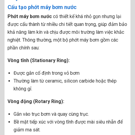
Cấu tạo phớt máy bơm nước
Phớt máy bơm nước
có thiết kế khá nhỏ gọn nhưng lại
được cấu thành từ nhiều chi tiết quan trọng, giúp đảm bảo
khả năng làm kín và chịu được môi trường làm việc khắc
nghiệt. Thông thường, một bộ phớt máy bơm gồm các
phần chính sau:
Vòng tĩnh (Stationary Ring):
Được gắn cố định trong vỏ bơm
Thường làm từ ceramic, silicon carbide hoặc thép
không gỉ.
Vòng động (Rotary Ring):
Gắn vào trục bơm và quay cùng trục.
Bề mặt tiếp xúc với vòng tĩnh được mài siêu nhẵn để
giảm ma sát.