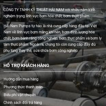
CÔNG TY TNHH KỸ THUẬT HẢI NAM với nhiều năm kinh
nghiệm trong lĩnh vực bơm hóa chất, bơm thực phẩm.
Hải Nam Pumps tự hào là nhà cung cấp hàng đầu tại Việt
Nam về lĩnh vực bơm màng khí nén, bơm định lượng hóa
chất, bơm bánh răng công nghiệp, bơm thực phẩm và bơm ly
tâm thực phẩm. Ngoài ra, chúng tôi còn cung cấp đầy đủ
phụ tùng thay thế, sửa chữa bơm công nghiệp.
HỖ TRỢ KHÁCH HÀNG
Hướng dẫn mua hàng
Phương thức thanh toán
Biểu phí vận chuyển
Chính sách đổi trả hàng