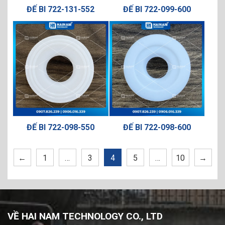
ĐẾ BI 722-131-552
ĐẾ BI 722-099-600
ĐẾ BI 722-098-550
ĐẾ BI 722-098-600
←
1
…
3
4
5
…
10
→
VỀ HAI NAM TECHNOLOGY CO., LTD