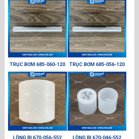
TRỤC BƠM 685-060-120
TRỤC BƠM 685-056-120
LỒNG BI 670-056-552
LỒNG BI 670-046-552