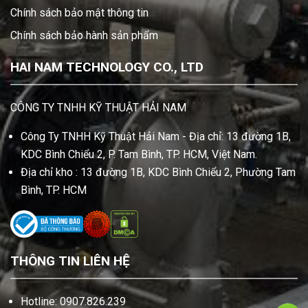
Chính sách bảo mật thông tin
Chính sách bảo hành sản phẩm
HAI NAM TECHNOLOGY CO., LTD
CÔNG TY TNHH KỸ THUẬT HẢI NAM
Công Ty TNHH Kỹ Thuật Hải Nam - Địa chỉ: 13 đường 1B,
KDC Bình Chiểu 2, P. Tam Bình, TP. HCM, Việt Nam.
Địa chỉ kho : 13 đường 1B, KDC Bình Chiểu 2, Phường Tam
Bình, TP. HCM
THÔNG TIN LIÊN HỆ
Hotline: 0907.826.239