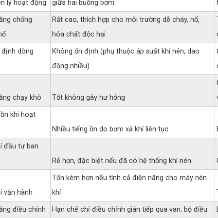
n lý hoạt động
giữa hai buồng bơm
ăng chống
Rất cao, thích hợp cho môi trường dễ cháy, nổ,
nổ
hóa chất độc hại
 định dòng
Không ổn định (phụ thuộc áp suất khí nén, dao
động nhiều)
ăng chạy khô
Tốt không gây hư hỏng
 ồn khi hoạt
Nhiều tiếng ồn do bơm xả khí liên tục
í đầu tư ban
Rẻ hơn, đặc biệt nếu đã có hệ thống khí nén
Tốn kém hơn nếu tính cả điện năng cho máy nén
hí vận hành
khí
ăng điều chỉnh
Hạn chế chỉ điều chỉnh gián tiếp qua van, bộ điều