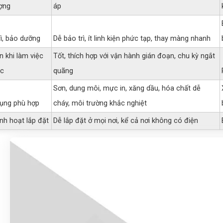
ượng
áp
rì, bảo dưỡng
Dễ bảo trì, ít linh kiện phức tạp, thay màng nhanh
n khi làm việc
Tốt, thích hợp với vận hành gián đoạn, chu kỳ ngắt
ục
quãng
Sơn, dung môi, mực in, xăng dầu, hóa chất dễ
ụng phù hợp
cháy, môi trường khắc nghiệt
inh hoạt lắp đặt
Dễ lắp đặt ở mọi nơi, kể cả nơi không có điện