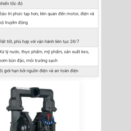
khiển tốc độ
Bảo trì phức tạp hơn, liên quan đến motor, điện và
bộ truyền động
Rất tốt, phù hợp với vận hành liên tục 24/7
Xử lý nước, thực phẩm, mỹ phẩm, sản xuất keo,
bơm bùn đặc, môi trường sạch
Bị giới hạn bởi nguồn điện và an toàn điện