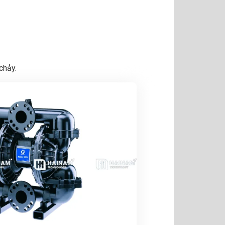
chảy.