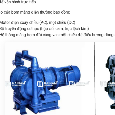
ể vận hành trực tiếp.
ạo của bơm màng điện thường bao gồm:
Motor điện xoay chiều (AC), một chiều (DC)
Bộ truyền động cơ học (hộp số, cam, trục lệch tâm)
Hệ thống màng bơm đôi cùng van một chiều để điều hướng dòng 