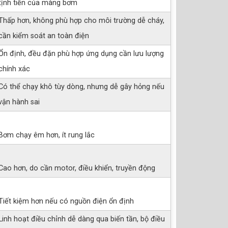
tịnh tiến của màng bơm
Thấp hơn, không phù hợp cho môi trường dễ cháy,
cần kiểm soát an toàn điện
Ổn định, đều đặn phù hợp ứng dụng cần lưu lượng
chính xác
Có thể chạy khô tùy dòng, nhưng dễ gây hỏng nếu
vận hành sai
Bơm chạy êm hơn, ít rung lắc
Cao hơn, do cần motor, điều khiển, truyền động
Tiết kiệm hơn nếu có nguồn điện ổn định
Linh hoạt điều chỉnh dễ dàng qua biến tần, bộ điều