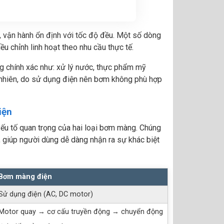
, vận hành ổn định với tốc độ đều. Một số dòng
u chỉnh linh hoạt theo nhu cầu thực tế.
g chính xác như: xử lý nước, thực phẩm mỹ
 nhiên, do sử dụng điện nên bơm không phù hợp
iện
ếu tố quan trọng của hai loại bơm màng. Chúng
ng, giúp người dùng dễ dàng nhận ra sự khác biệt
Bơm màng điện
Sử dụng điện (AC, DC motor)
Motor quay → cơ cấu truyền động → chuyển động