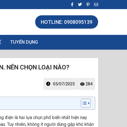
HOTLINE: 0908095139
Ệ
TUYỂN DỤNG
N. NÊN CHỌN LOẠI NÀO?
05/07/2025
284
điện là hai lựa chọn phổ biến nhất hiện nay.
u. Tuy nhiên, không ít người dùng gặp khó khăn