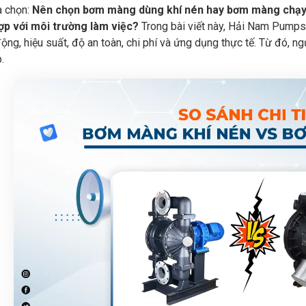
a chọn:
Nên chọn bơm màng dùng khí nén hay bơm màng chạy đ
ợp với môi trường làm việc?
Trong bài viết này, Hải Nam Pumps 
ộng, hiệu suất, độ an toàn, chi phí và ứng dụng thực tế. Từ đó, 
.