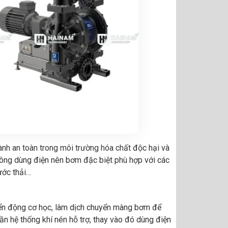
nh an toàn trong môi trường hóa chất độc hại và
hông dùng điện nên bơm đặc biệt phù hợp với các
ước thải…
ển động cơ học, làm dịch chuyển màng bơm để
n hệ thống khí nén hỗ trợ, thay vào đó dùng điện