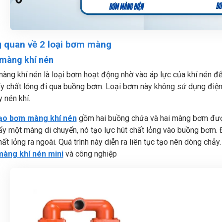
 quan về 2 loại bơm màng
màng khí nén
ng khí nén là loại bơm hoạt động nhờ vào áp lực của khí nén đ
ẩy chất lỏng đi qua buồng bơm. Loại bơm này không sử dụng điện
 nén khí.
ạo bơm màng khí nén
gồm hai buồng chứa và hai màng bơm được 
y một màng di chuyển, nó tạo lực hút chất lỏng vào buồng bơm. 
ất lỏng ra ngoài. Quá trình này diễn ra liên tục tạo nên dòng ch
àng khí nén mini
và công nghiệp