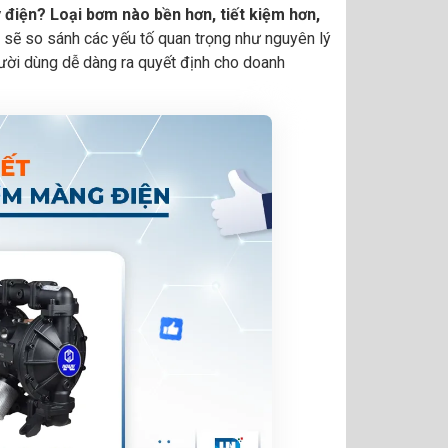
iện? Loại bơm nào bền hơn, tiết kiệm hơn,
sẽ so sánh các yếu tố quan trọng như nguyên lý
người dùng dễ dàng ra quyết định cho doanh