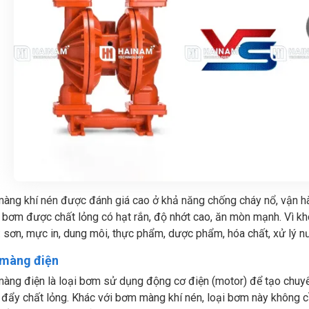
ng khí nén được đánh giá cao ở khả năng chống cháy nổ, vận hà
 bơm được chất lỏng có hạt rắn, độ nhớt cao, ăn mòn mạnh. Vì k
 sơn, mực in, dung môi, thực phẩm, dược phẩm, hóa chất, xử lý n
màng điện
àng điện là loại bơm sử dụng động cơ điện (motor) để tạo chuy
 đẩy chất lỏng. Khác với bơm màng khí nén, loại bơm này không cầ