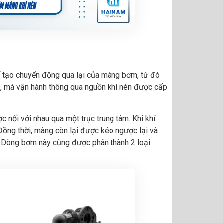
ể tạo chuyển động qua lại của màng bơm, từ đó
, mà vận hành thông qua nguồn khí nén được cấp
nối với nhau qua một trục trung tâm. Khi khí
Đồng thời, màng còn lại được kéo ngược lại và
ảy. Dòng bơm này cũng được phân thành 2 loại