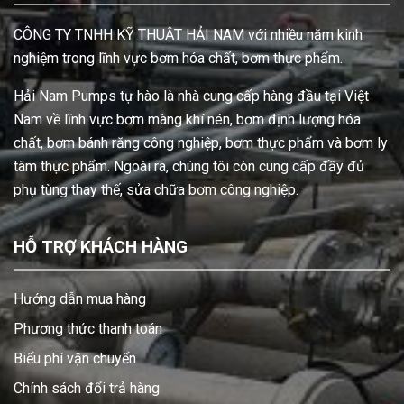
CÔNG TY TNHH KỸ THUẬT HẢI NAM với nhiều năm kinh
nghiệm trong lĩnh vực bơm hóa chất, bơm thực phẩm.
Hải Nam Pumps tự hào là nhà cung cấp hàng đầu tại Việt
Nam về lĩnh vực bơm màng khí nén, bơm định lượng hóa
chất, bơm bánh răng công nghiệp, bơm thực phẩm và bơm ly
tâm thực phẩm. Ngoài ra, chúng tôi còn cung cấp đầy đủ
phụ tùng thay thế, sửa chữa bơm công nghiệp.
HỖ TRỢ KHÁCH HÀNG
Hướng dẫn mua hàng
Phương thức thanh toán
Biểu phí vận chuyển
Chính sách đổi trả hàng