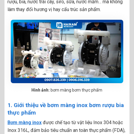
rượu, bia, nước trái cây, siro, sữa, nước mắm… mà không
làm thay đổi hương vị hay cấu trúc sản phẩm.
Hình ảnh:
bơm màng bơm thực phẩm
1. Giới thiệu về bơm màng inox bơm rượu bia
thực phẩm
Bơm màng inox
được chế tạo từ vật liệu Inox 304 hoặc
Inox 316L, đảm bảo tiêu chuẩn an toàn thực phẩm (FDA),