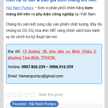
Hải Nam Pumps
– Đơn vị phân phối chính hãng
bơm
màng khí nén
và
phụ kiện công nghiệp
tại Việt Nam.
Chúng tôi cam kết cung cấp sản phẩm chất lượng, đầy đủ
chứng từ CO, CQ, hóa đơn VAT cùng chính sách bảo hành
uy tín và hỗ trợ kỹ thuật tận nơi.
Địa chỉ:
13 đường 1B, khu dân cư Bình Chiểu 2,
phường Tam Bình, TPHCM.
Hotline:
0907.826.239 – 0906.016.339
Email: Hainampumps@gmail.com
Rate this post
Founder
Hải Nam Pumps