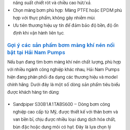
năng suất chiết rót và chiều cao hút/xả.
Chọn màng bơm phù hợp: Màng PTFE hoặc EPDM phù
hợp với thực phẩm, không gây nhiễm mùi.
Ưu tiên thương hiệu uy tín để đảm bảo độ bền, độ ổn
định khi vận hành liên tục.
Gợi ý các sản phẩm bơm màng khí nén nổi
bật tại Hải Nam Pumps
Nếu bạn đang tìm bơm màng khí nén chất lượng, phù hợp
với nhiều ngành công nghiệp khác nhau, Hải Nam Pumps
hiện đang phân phối đa dạng các thương hiệu và model
chính hãng. Dưới đây là một số dòng sản phẩm tiêu biểu
được khách hàng tin dùng:
Sandpiper S30B1A1TABS600
– Dòng bơm công
nghiệp cao cấp từ Mỹ, được thiết kế với thân bơm và
van bền bỉ, chịu được nhiều loại dung dịch hóa chất,
bùn đặc hoặc dung môi có hạt. Đây là lựa chọn lý