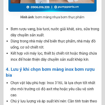
Hình ảnh:
bơm màng nhựa bơm thực phẩm
Bơm rượu vang, bia tươi, nước giải khát, siro, sữa trong
dây chuyền sản xuất.
Dùng trong nhà máy chế biến thực phẩm, nhà máy đồ
uống, cơ sở chiết rót.
Kết hợp với máy lọc, thiết bị chiết rót hoặc thùng chứa
inox để hoàn thiện dây chuyền sản xuất khép kín.
4. Lưu ý khi chọn bơm màng inox bơm rượu
bia
Chọn vật liệu phù hợp: Inox 316L là lựa chọn tốt nhất
cho môi trường có độ axit nhẹ hoặc yêu cầu vệ sinh
cao.
Chú ý lưu lượng và áp suất khí nén: Cần tính toán theo