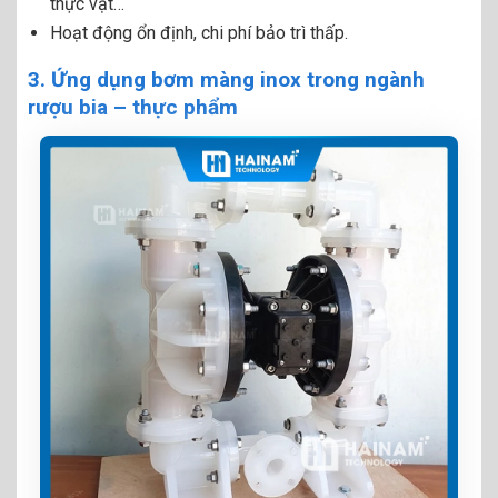
thực vật…
Hoạt động ổn định, chi phí bảo trì thấp.
3. Ứng dụng bơm màng inox trong ngành
rượu bia – thực phẩm