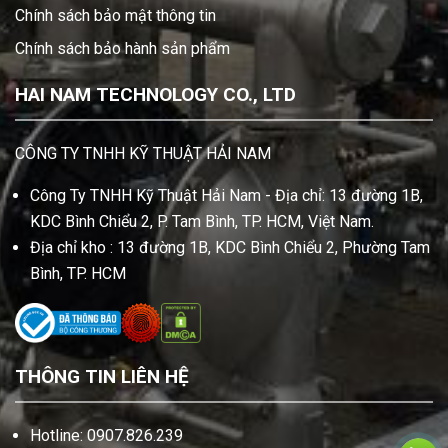
Chính sách bảo mật thông tin
Chính sách bảo hành sản phẩm
HAI NAM TECHNOLOGY CO., LTD
CÔNG TY TNHH KỸ THUẬT HẢI NAM
Công Ty TNHH Kỹ Thuật Hải Nam - Địa chỉ: 13 đường 1B,
KDC Bình Chiểu 2, P. Tam Bình, TP. HCM, Việt Nam.
Địa chỉ kho : 13 đường 1B, KDC Bình Chiểu 2, Phường Tam
Bình, TP. HCM
THÔNG TIN LIÊN HỆ
Hotline: 0907.826.239