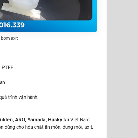
bơm axit
g PTFE.
àn.
uá trình vận hành.
ilden, ARO, Yamada, Husky
tại Việt Nam.
 dùng cho hóa chất ăn mòn, dung môi, axit,