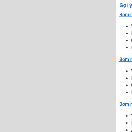
Gợi 
Bơm 
Bơm 
Bơm 