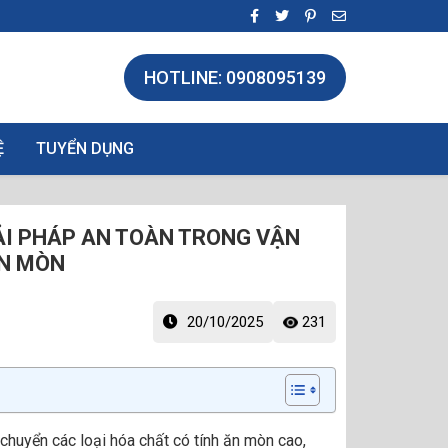
HOTLINE: 0908095139
Ệ
TUYỂN DỤNG
ẢI PHÁP AN TOÀN TRONG VẬN
ĂN MÒN
20/10/2025
231
 chuyển các loại hóa chất có tính ăn mòn cao,