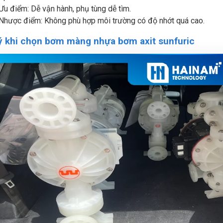
Ưu điểm: Dễ vận hành, phụ tùng dễ tìm.
Nhược điểm: Không phù hợp môi trường có độ nhớt quá cao.
ý khi chọn bơm màng nhựa bơm axit sunfuric