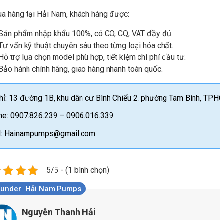
ua hàng tại Hải Nam, khách hàng được:
Sản phẩm nhập khẩu 100%, có CO, CQ, VAT đầy đủ.
Tư vấn kỹ thuật chuyên sâu theo từng loại hóa chất.
Hỗ trợ lựa chọn model phù hợp, tiết kiệm chi phí đầu tư.
Bảo hành chính hãng, giao hàng nhanh toàn quốc.
hỉ: 13 đường 1B, khu dân cư Bình Chiểu 2, phường Tam Bình, TP
ine: 0907.826.239 – 0906.016.339
l: Hainampumps@gmail.com
5/5 - (1 bình chọn)
ounder
Hải Nam Pumps
Nguyễn Thanh Hải