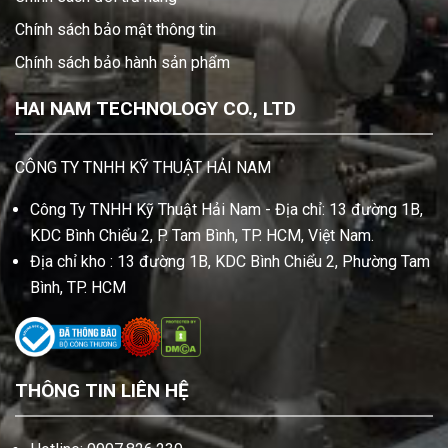
Chính sách bảo mật thông tin
Chính sách bảo hành sản phẩm
HAI NAM TECHNOLOGY CO., LTD
CÔNG TY TNHH KỸ THUẬT HẢI NAM
Công Ty TNHH Kỹ Thuật Hải Nam - Địa chỉ: 13 đường 1B,
KDC Bình Chiểu 2, P. Tam Bình, TP. HCM, Việt Nam.
Địa chỉ kho : 13 đường 1B, KDC Bình Chiểu 2, Phường Tam
Bình, TP. HCM
THÔNG TIN LIÊN HỆ