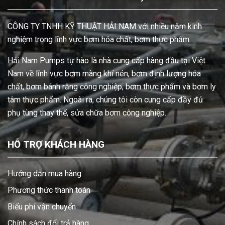
CÔNG TY TNHH KỸ THUẬT HẢI NAM với nhiều năm kinh
nghiệm trong lĩnh vực bơm hóa chất, bơm thực phẩm.
Hải Nam Pumps tự hào là nhà cung cấp hàng đầu tại Việt
Nam về lĩnh vực bơm màng khí nén, bơm định lượng hóa
chất, bơm bánh răng công nghiệp, bơm thực phẩm và bơm ly
tâm thực phẩm. Ngoài ra, chúng tôi còn cung cấp đầy đủ
phụ tùng thay thế, sửa chữa bơm công nghiệp.
HỖ TRỢ KHÁCH HÀNG
Hướng dẫn mua hàng
Phương thức thanh toán
Biểu phí vận chuyển
Chính sách đổi trả hàng