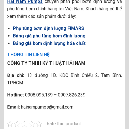
Hải Nam Pumps
chuyên phân phối bơm định lượng và
phụ tùng bơm chính hãng tại Việt Nam. Khách hàng có thể
xem thêm các sản phẩm dưới đây:
Phụ tùng bơm định lượng FIMARS
Bảng giá phụ tùng bơm định lượng
Bảng giá bơm định lượng hóa chất
THÔNG TIN LIÊN HỆ
CÔNG TY TNHH KỸ THUẬT HẢI NAM
Địa chỉ:
13 đường 1B, KDC Bình Chiểu 2, Tam Bình,
TPHCM
Hotline:
0908.095.139 – 0907.826.239
Email:
hainampumps@gmail.com
Rate this product