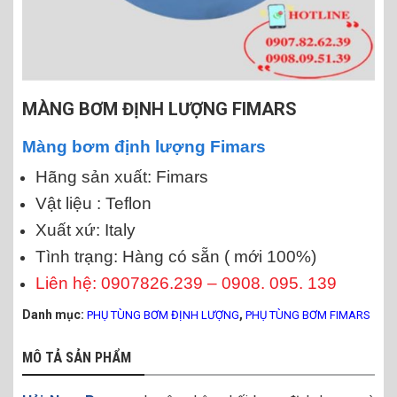
MÀNG BƠM ĐỊNH LƯỢNG FIMARS
Màng bơm định lượng Fimars
Hãng sản xuất: Fimars
Vật liệu : Teflon
Xuất xứ: Italy
Tình trạng: Hàng có sẵn ( mới 100%)
Liên hệ: 0907826.239 – 0908. 095. 139
Danh mục:
,
PHỤ TÙNG BƠM ĐỊNH LƯỢNG
PHỤ TÙNG BƠM FIMARS
MÔ TẢ SẢN PHẨM